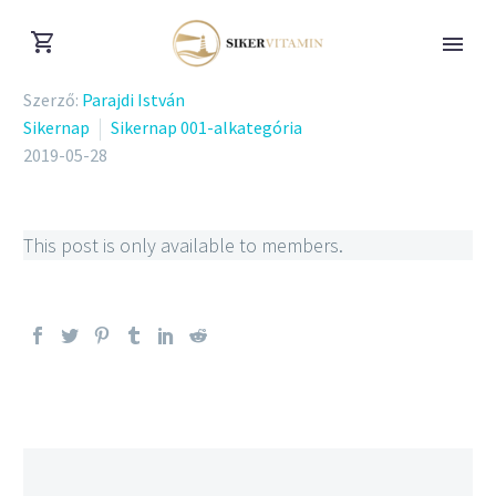
Szerző:
Parajdi István
Sikernap
Sikernap 001-alkategória
2019-05-28
This post is only available to members.