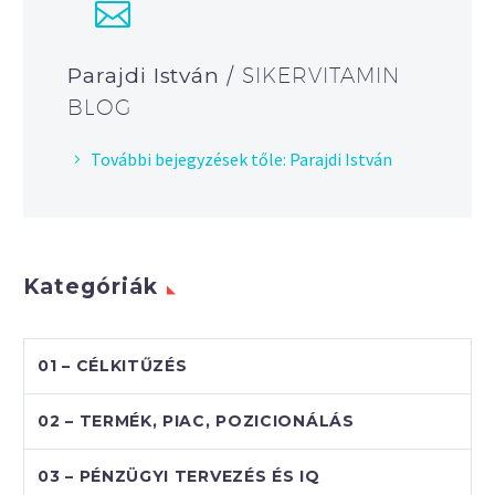
Parajdi István
/ SIKERVITAMIN
BLOG
További bejegyzések tőle: Parajdi István
Kategóriák
01 – CÉLKITŰZÉS
02 – TERMÉK, PIAC, POZICIONÁLÁS
03 – PÉNZÜGYI TERVEZÉS ÉS IQ