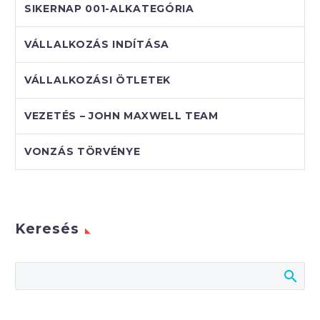
SIKERNAP 001-ALKATEGÓRIA
VÁLLALKOZÁS INDÍTÁSA
VÁLLALKOZÁSI ÖTLETEK
VEZETÉS – JOHN MAXWELL TEAM
VONZÁS TÖRVÉNYE
Keresés