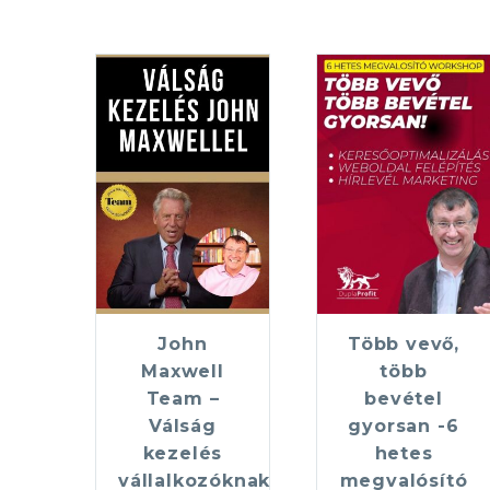
John
Több vevő,
Maxwell
több
Team –
bevétel
Válság
gyorsan -6
kezelés
hetes
vállalkozóknak
megvalósító