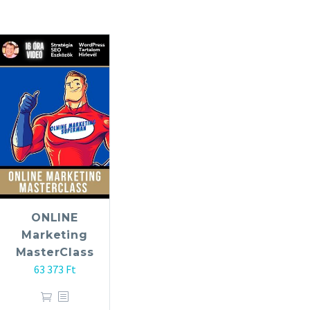
ONLINE
Marketing
MasterClass
63 373
Ft