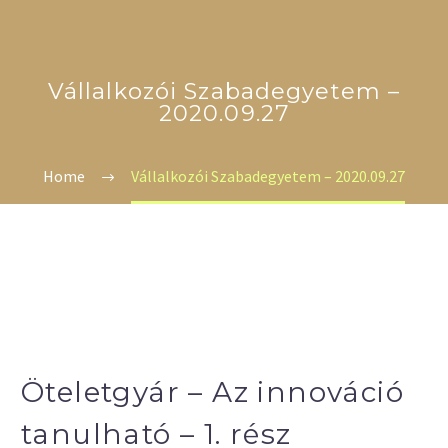
Vállalkozói Szabadegyetem –
2020.09.27
Home
Vállalkozói Szabadegyetem – 2020.09.27
Öteletgyár – Az innováció
tanulható – 1. rész