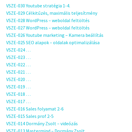
VSZE-030 Youtube stratégia 1-4.
VSZE-029 Célkitűzés, maximális teljesítmény
VSZE-028 WordPress – weboldal feltöltés
VSZE-027 WordPress – weboldal feltöltés
VSZE-026 Youtube marketing – Kamera beállítás
VSZE-025 SEO alapok – oldalak optimalizálása
VSZE-024 …
VSZE-023 …
VSZE-022 …
VSZE-021 …
VSZE-020 …
VSZE-019 …
VSZE-018 …
VSZE-017 …
VSZE-016 Sales folyamat 2-6
VSZE-015 Sales prof 2-5
VSZE-014 Dormány Zsolt – videózás
VSZE-013 Mastermind – Dormány Zsolt