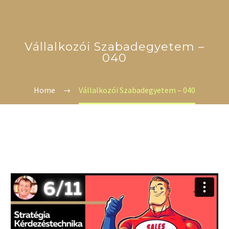
Vállalkozói Szabadegyetem –
040
Home
Vállalkozói Szabadegyetem – 040