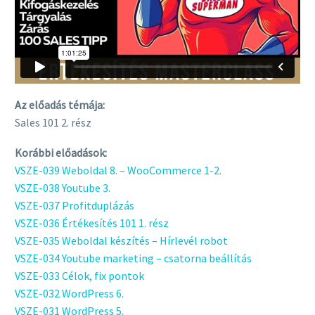
Az előadás témája:
Sales 101 2. rész
Korábbi előadások:
VSZE-039 Weboldal 8. – WooCommerce 1-2.
VSZE-038 Youtube 3.
VSZE-037 Profitduplázás
VSZE-036 Értékesítés 101 1. rész
VSZE-035 Weboldal készítés – Hírlevél robot
VSZE-034 Youtube marketing – csatorna beállítás
VSZE-033 Célok, fix pontok
VSZE-032 WordPress 6.
VSZE-031 WordPress 5.