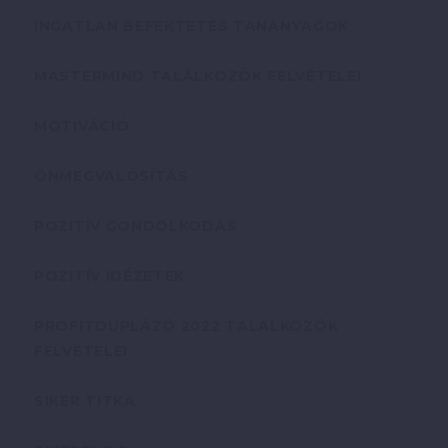
INGATLAN BEFEKTETÉS TANANYAGOK
MASTERMIND TALÁLKOZÓK FELVÉTELEI
MOTIVÁCIÓ
ÖNMEGVALÓSÍTÁS
POZITÍV GONDOLKODÁS
POZITÍV IDÉZETEK
PROFITDUPLÁZÓ 2022 TALÁLKOZÓK
FELVÉTELEI
SIKER TITKA