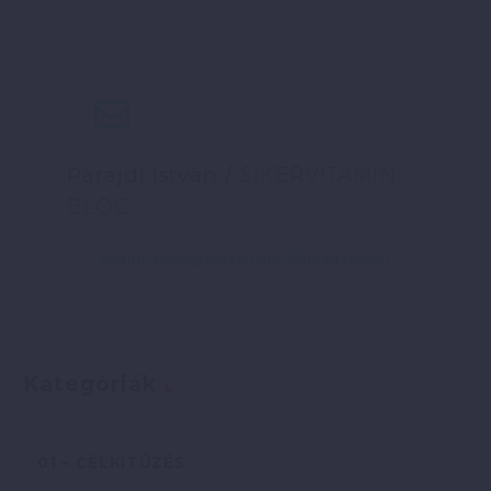
Parajdi István
/ SIKERVITAMIN
BLOG
További bejegyzések tőle: Parajdi István
Kategóriák
01 – CÉLKITŰZÉS