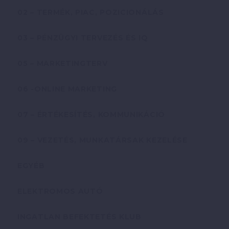
02 – TERMÉK, PIAC, POZICIONÁLÁS
03 – PÉNZÜGYI TERVEZÉS ÉS IQ
05 – MARKETINGTERV
06 -ONLINE MARKETING
07 – ÉRTÉKESÍTÉS, KOMMUNIKÁCIÓ
09 – VEZETÉS, MUNKATÁRSAK KEZELÉSE
EGYÉB
ELEKTROMOS AUTÓ
INGATLAN BEFEKTETÉS KLUB