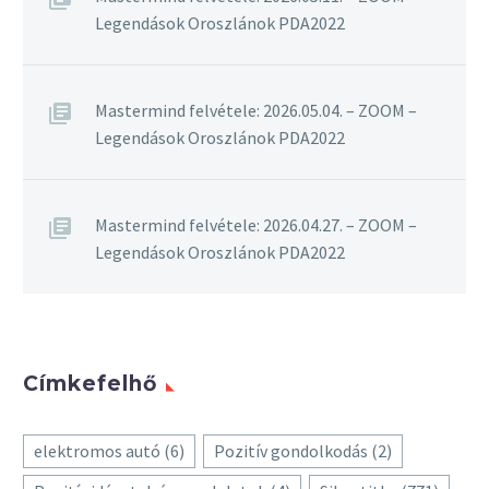
Legendások Oroszlánok PDA2022
Mastermind felvétele: 2026.05.04. – ZOOM –
Legendások Oroszlánok PDA2022
Mastermind felvétele: 2026.04.27. – ZOOM –
Legendások Oroszlánok PDA2022
Címkefelhő
elektromos autó
(6)
Pozitív gondolkodás
(2)