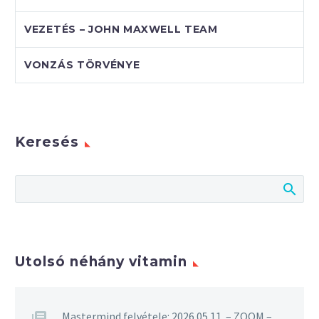
VEZETÉS – JOHN MAXWELL TEAM
VONZÁS TÖRVÉNYE
Keresés
Utolsó néhány vitamin
Mastermind felvétele: 2026.05.11. – ZOOM –