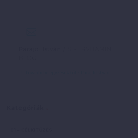
Parajdi István
/ SIKERVITAMIN
BLOG
További bejegyzések tőle: Parajdi István
Kategóriák
01 – CÉLKITŰZÉS