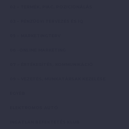
02 – TERMÉK, PIAC, POZICIONÁLÁS
03 – PÉNZÜGYI TERVEZÉS ÉS IQ
05 – MARKETINGTERV
06 -ONLINE MARKETING
07 – ÉRTÉKESÍTÉS, KOMMUNIKÁCIÓ
09 – VEZETÉS, MUNKATÁRSAK KEZELÉSE
EGYÉB
ELEKTROMOS AUTÓ
INGATLAN BEFEKTETÉS KLUB