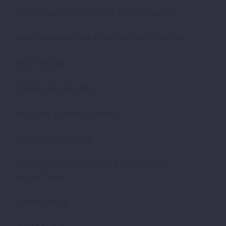
INGATLAN BEFEKTETÉS TANANYAGOK
MASTERMIND TALÁLKOZÓK FELVÉTELEI
MOTIVÁCIÓ
ÖNMEGVALÓSÍTÁS
POZITÍV GONDOLKODÁS
POZITÍV IDÉZETEK
PROFITDUPLÁZÓ 2022 TALÁLKOZÓK
FELVÉTELEI
SIKER TITKA