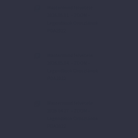
Mastermind felvétele:
2026.05.11. – ZOOM –
Legendások Oroszlánok
PDA2022
Mastermind felvétele:
2026.05.04. – ZOOM –
Legendások Oroszlánok
PDA2022
Mastermind felvétele:
2026.04.27. – ZOOM –
Legendások Oroszlánok
PDA2022