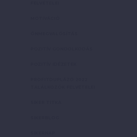
FELVÉTELEI
MOTIVÁCIÓ
ÖNMEGVALÓSÍTÁS
POZITÍV GONDOLKODÁS
POZITÍV IDÉZETEK
PROFITDUPLÁZÓ 2022
TALÁLKOZÓK FELVÉTELEI
SIKER TITKA
SIKERBLOG
SIKERNAP