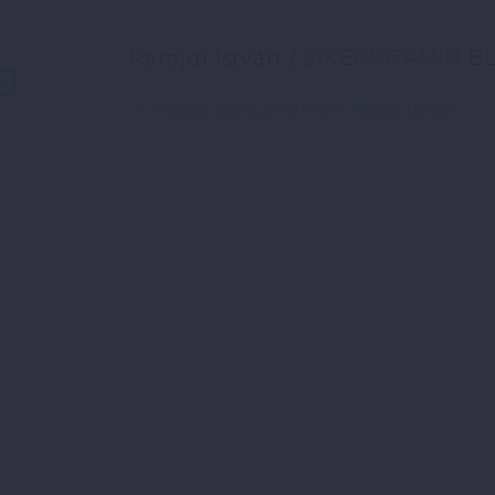
Parajdi István
/ SIKERVITAMIN B
További bejegyzések tőle: Parajdi István