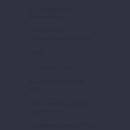
07 – ÉRTÉKESÍTÉS,
KOMMUNIKÁCIÓ
09 – VEZETÉS,
MUNKATÁRSAK KEZELÉSE
EGYÉB
ELEKTROMOS AUTÓ
INGATLAN BEFEKTETÉS
KLUB
INGATLAN BEFEKTETÉS
TANANYAGOK
MASTERMIND TALÁLKOZÓK