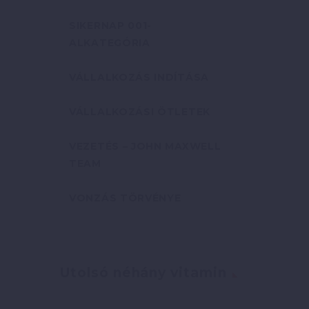
SIKERNAP 001-
ALKATEGÓRIA
VÁLLALKOZÁS INDÍTÁSA
VÁLLALKOZÁSI ÖTLETEK
VEZETÉS – JOHN MAXWELL
TEAM
VONZÁS TÖRVÉNYE
Utolsó néhány vitamin