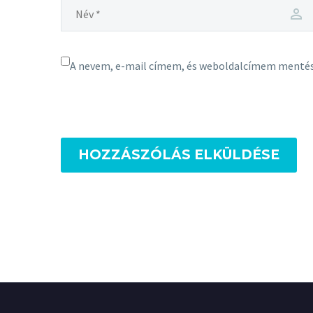
A nevem, e-mail címem, és weboldalcímem menté
HOZZÁSZÓLÁS ELKÜLDÉSE