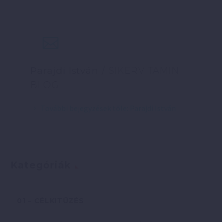
Parajdi István
/ SIKERVITAMIN
BLOG
További bejegyzések tőle: Parajdi István
Kategóriák
01 – CÉLKITŰZÉS