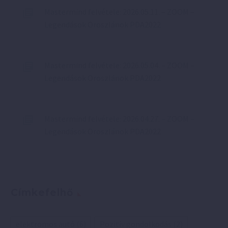
Mastermind felvétele: 2026.05.11. – ZOOM –
Legendások Oroszlánok PDA2022
Mastermind felvétele: 2026.05.04. – ZOOM –
Legendások Oroszlánok PDA2022
Mastermind felvétele: 2026.04.27. – ZOOM –
Legendások Oroszlánok PDA2022
Címkefelhő
elektromos autó
(6)
Pozitív gondolkodás
(2)