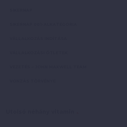
SIKERNAP
SIKERNAP 001-ALKATEGÓRIA
VÁLLALKOZÁS INDÍTÁSA
VÁLLALKOZÁSI ÖTLETEK
VEZETÉS – JOHN MAXWELL TEAM
VONZÁS TÖRVÉNYE
Utolsó néhány vitamin