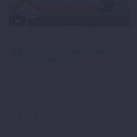
Bizalmas felvétel, ne add tovább senkinek,
még munkatársaknak sem!
Önmegvalósítás
Siker titka