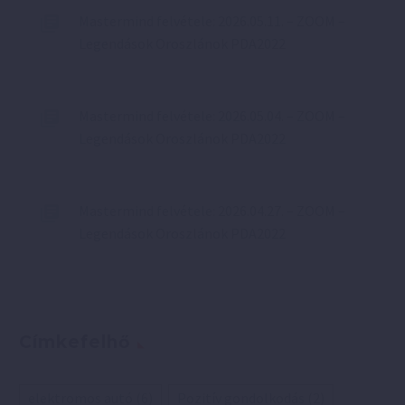
Mastermind felvétele: 2026.05.11. – ZOOM –
Legendások Oroszlánok PDA2022
Mastermind felvétele: 2026.05.04. – ZOOM –
Legendások Oroszlánok PDA2022
Mastermind felvétele: 2026.04.27. – ZOOM –
Legendások Oroszlánok PDA2022
Címkefelhő
elektromos autó
(6)
Pozitív gondolkodás
(2)