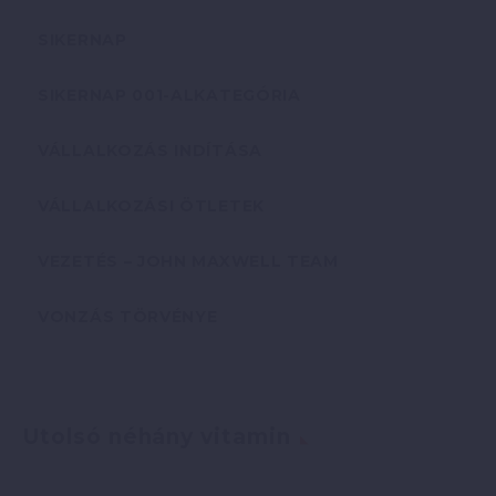
SIKERNAP
SIKERNAP 001-ALKATEGÓRIA
VÁLLALKOZÁS INDÍTÁSA
VÁLLALKOZÁSI ÖTLETEK
VEZETÉS – JOHN MAXWELL TEAM
VONZÁS TÖRVÉNYE
Utolsó néhány vitamin