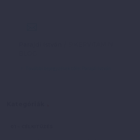
Parajdi István
/ SIKERVITAMIN
BLOG
További bejegyzések tőle: Parajdi István
Kategóriák
01 – CÉLKITŰZÉS