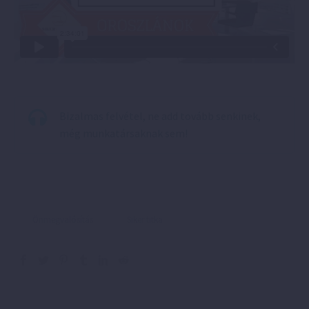
Bizalmas felvétel, ne add tovább senkinek,
még munkatársaknak sem!
Önmegvalósítás
Siker titka