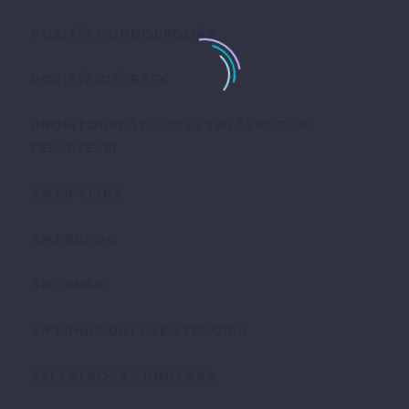
POZITÍV GONDOLKODÁS
POZITÍV IDÉZETEK
PROFITDUPLÁZÓ 2022 TALÁLKOZÓK
FELVÉTELEI
SIKER TITKA
SIKERBLOG
SIKERNAP
SIKERNAP 001-ALKATEGÓRIA
VÁLLALKOZÁS INDÍTÁSA