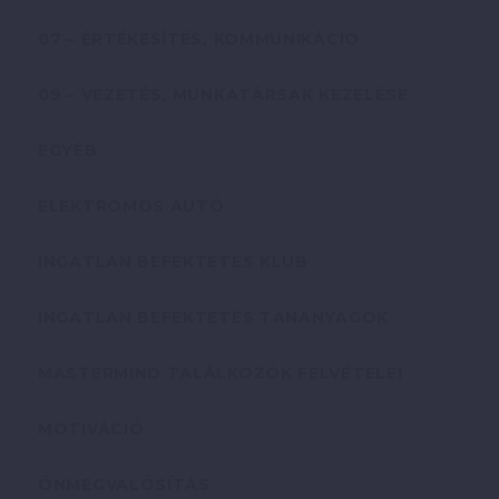
07 – ÉRTÉKESÍTÉS, KOMMUNIKÁCIÓ
09 – VEZETÉS, MUNKATÁRSAK KEZELÉSE
EGYÉB
ELEKTROMOS AUTÓ
INGATLAN BEFEKTETÉS KLUB
INGATLAN BEFEKTETÉS TANANYAGOK
MASTERMIND TALÁLKOZÓK FELVÉTELEI
MOTIVÁCIÓ
ÖNMEGVALÓSÍTÁS