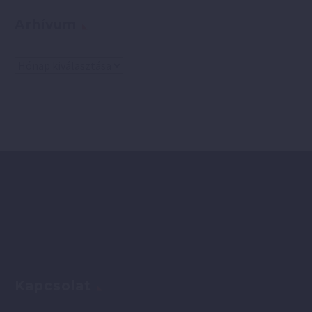
Arhívum
Arhívum
Kapcsolat