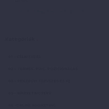
További bejegyzések tőle: Parajdi István
Kategóriák
01 – CÉLKITŰZÉS
02 – TERMÉK, PIAC, POZICIONÁLÁS
03 – PÉNZÜGYI TERVEZÉS ÉS IQ
05 – MARKETINGTERV
06 -ONLINE MARKETING