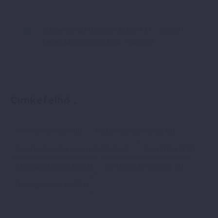
Mastermind felvétele: 2026.04.27. – ZOOM –
Legendások Oroszlánok PDA2022
Címkefelhő
elektromos autó
(6)
Pozitív gondolkodás
(2)
Pozitív idézetek és gondolatok
(4)
Siker titka
(771)
Vállalkozás indítása
(4)
Vállalkozási ötletek
(3)
Önmegvalósítás
(769)