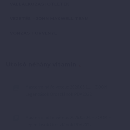
VÁLLALKOZÁSI ÖTLETEK
VEZETÉS – JOHN MAXWELL TEAM
VONZÁS TÖRVÉNYE
Utolsó néhány vitamin
Mastermind felvétele: 2026.05.11. – ZOOM –
Legendások Oroszlánok PDA2022
Mastermind felvétele: 2026.05.04. – ZOOM –
Legendások Oroszlánok PDA2022