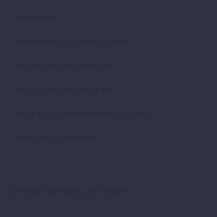
SIKERNAP
SIKERNAP 001-ALKATEGÓRIA
VÁLLALKOZÁS INDÍTÁSA
VÁLLALKOZÁSI ÖTLETEK
VEZETÉS – JOHN MAXWELL TEAM
VONZÁS TÖRVÉNYE
Utolsó néhány vitamin