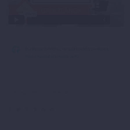
Bizalmas felvétel, ne add tovább senkinek,
még munkatársaknak sem!
Önmegvalósítás
Siker titka