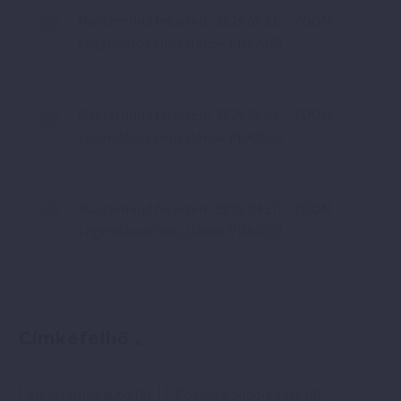
Mastermind felvétele: 2026.05.11. – ZOOM –
Legendások Oroszlánok PDA2022
Mastermind felvétele: 2026.05.04. – ZOOM –
Legendások Oroszlánok PDA2022
Mastermind felvétele: 2026.04.27. – ZOOM –
Legendások Oroszlánok PDA2022
Címkefelhő
elektromos autó
(6)
Pozitív gondolkodás
(2)