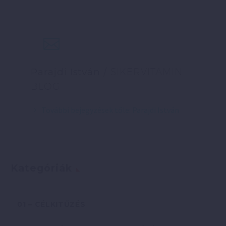
Parajdi István
/ SIKERVITAMIN
BLOG
További bejegyzések tőle: Parajdi István
Kategóriák
01 – CÉLKITŰZÉS