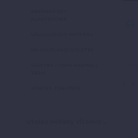
SIKERNAP 001-
ALKATEGÓRIA
VÁLLALKOZÁS INDÍTÁSA
VÁLLALKOZÁSI ÖTLETEK
VEZETÉS – JOHN MAXWELL
Önmeg
TEAM
VONZÁS TÖRVÉNYE
Utolsó néhány vitamin