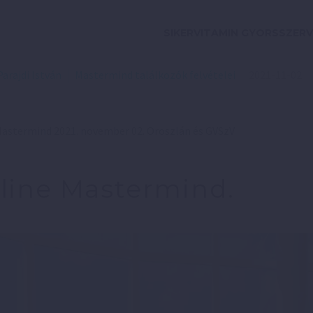
SIKERVITAMIN GYORSSZERV
Parajdi István
Mastermind találkozók felvételei
2021-11-02
Mastermind 2021. november 02. Oroszlán és GVSzV
line Mastermind.