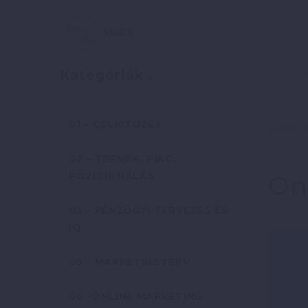
Szerző:
Kategóriák
01 – CÉLKITŰZÉS
Online 
02 – TERMÉK, PIAC,
POZICIONÁLÁS
On
03 – PÉNZÜGYI TERVEZÉS ÉS
IQ
05 – MARKETINGTERV
06 -ONLINE MARKETING