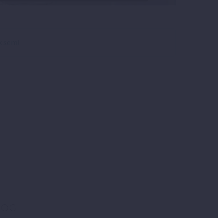
k sem!
LOG