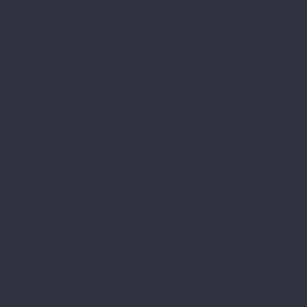
További bejegyzések tőle: Parajdi István