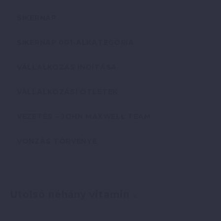
SIKERNAP
SIKERNAP 001-ALKATEGÓRIA
VÁLLALKOZÁS INDÍTÁSA
VÁLLALKOZÁSI ÖTLETEK
VEZETÉS – JOHN MAXWELL TEAM
VONZÁS TÖRVÉNYE
Utolsó néhány vitamin