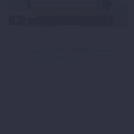
Bizalmas felvétel, ne add tovább senkinek,
még munkatársaknak sem!
Önmegvalósítás
Siker titka