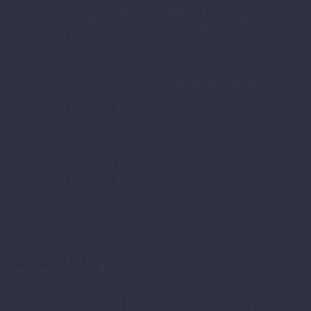
Mastermind felvétele: 2026.05.11. – ZOOM –
Legendások Oroszlánok PDA2022
Mastermind felvétele: 2026.05.04. – ZOOM –
Legendások Oroszlánok PDA2022
Mastermind felvétele: 2026.04.27. – ZOOM –
Legendások Oroszlánok PDA2022
Címkefelhő
elektromos autó
(6)
Pozitív gondolkodás
(2)