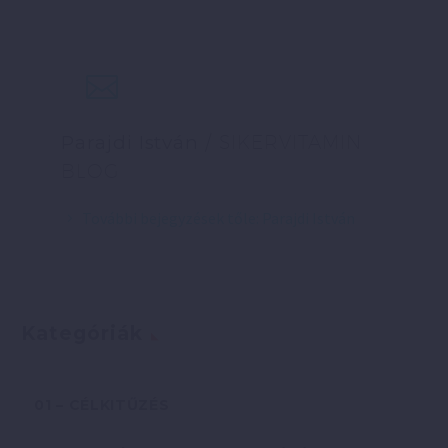
Parajdi István
/ SIKERVITAMIN
BLOG
További bejegyzések tőle: Parajdi István
Kategóriák
01 – CÉLKITŰZÉS