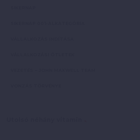
SIKERNAP
SIKERNAP 001-ALKATEGÓRIA
VÁLLALKOZÁS INDÍTÁSA
VÁLLALKOZÁSI ÖTLETEK
VEZETÉS – JOHN MAXWELL TEAM
VONZÁS TÖRVÉNYE
Utolsó néhány vitamin