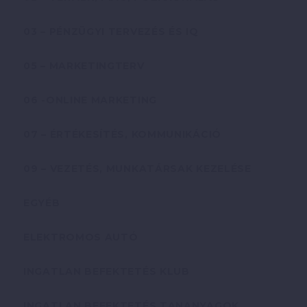
03 – PÉNZÜGYI TERVEZÉS ÉS IQ
05 – MARKETINGTERV
06 -ONLINE MARKETING
07 – ÉRTÉKESÍTÉS, KOMMUNIKÁCIÓ
09 – VEZETÉS, MUNKATÁRSAK KEZELÉSE
EGYÉB
ELEKTROMOS AUTÓ
INGATLAN BEFEKTETÉS KLUB
INGATLAN BEFEKTETÉS TANANYAGOK