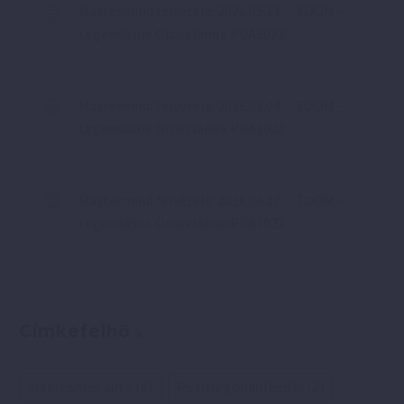
Mastermind felvétele: 2026.05.11. – ZOOM –
Legendások Oroszlánok PDA2022
Mastermind felvétele: 2026.05.04. – ZOOM –
Legendások Oroszlánok PDA2022
Mastermind felvétele: 2026.04.27. – ZOOM –
Legendások Oroszlánok PDA2022
Címkefelhő
elektromos autó
(6)
Pozitív gondolkodás
(2)