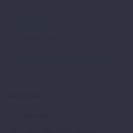
Parajdi István
/ SIKERVITAMIN
BLOG
További bejegyzések tőle: Parajdi István
Kategóriák
01 – CÉLKITŰZÉS
02 – TERMÉK, PIAC, POZICIONÁLÁS