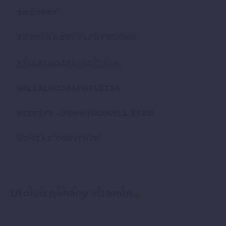
SIKERNAP
SIKERNAP 001-ALKATEGÓRIA
VÁLLALKOZÁS INDÍTÁSA
VÁLLALKOZÁSI ÖTLETEK
VEZETÉS – JOHN MAXWELL TEAM
VONZÁS TÖRVÉNYE
Utolsó néhány vitamin