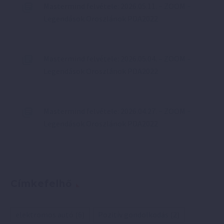
Mastermind felvétele: 2026.05.11. – ZOOM –
Legendások Oroszlánok PDA2022
Mastermind felvétele: 2026.05.04. – ZOOM –
Legendások Oroszlánok PDA2022
Mastermind felvétele: 2026.04.27. – ZOOM –
Legendások Oroszlánok PDA2022
Címkefelhő
elektromos autó
(6)
Pozitív gondolkodás
(2)