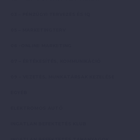
03 – PÉNZÜGYI TERVEZÉS ÉS IQ
05 – MARKETINGTERV
06 -ONLINE MARKETING
07 – ÉRTÉKESÍTÉS, KOMMUNIKÁCIÓ
09 – VEZETÉS, MUNKATÁRSAK KEZELÉSE
EGYÉB
ELEKTROMOS AUTÓ
INGATLAN BEFEKTETÉS KLUB
INGATLAN BEFEKTETÉS TANANYAGOK