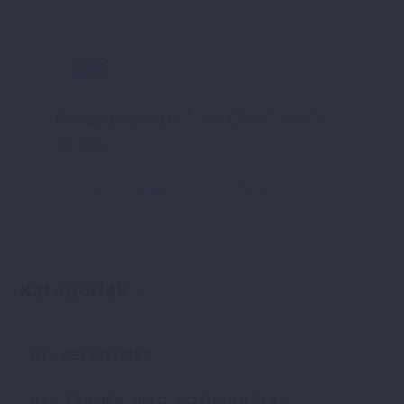
Parajdi István
/ SIKERVITAMIN
BLOG
További bejegyzések tőle: Parajdi István
Kategóriák
01 – CÉLKITŰZÉS
02 – TERMÉK, PIAC, POZICIONÁLÁS