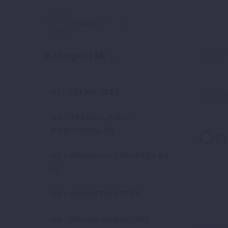
Szerző:
Kategóriák
01 – CÉLKITŰZÉS
Online 
02 – TERMÉK, PIAC,
POZICIONÁLÁS
On
03 – PÉNZÜGYI TERVEZÉS ÉS
IQ
05 – MARKETINGTERV
06 -ONLINE MARKETING