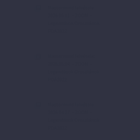
Mastermind felvétele:
2026.05.11. – ZOOM –
Legendások Oroszlánok
PDA2022
Mastermind felvétele:
2026.05.04. – ZOOM –
Legendások Oroszlánok
PDA2022
Mastermind felvétele:
2026.04.27. – ZOOM –
Legendások Oroszlánok
PDA2022