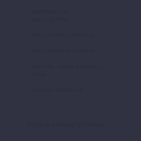
SIKERNAP 001-
ALKATEGÓRIA
VÁLLALKOZÁS INDÍTÁSA
VÁLLALKOZÁSI ÖTLETEK
VEZETÉS – JOHN MAXWELL
TEAM
VONZÁS TÖRVÉNYE
Utolsó néhány vitamin