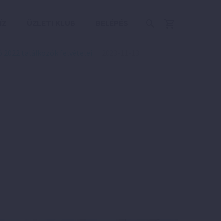
ÍZ
ÜZLETI KLUB
BELÉPÉS
 2022 találkozók felvételei
2023-11-13