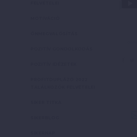
FELVÉTELEI
MOTIVÁCIÓ
ÖNMEGVALÓSÍTÁS
Önmeg
POZITÍV GONDOLKODÁS
POZITÍV IDÉZETEK
PROFITDUPLÁZÓ 2022
TALÁLKOZÓK FELVÉTELEI
SIKER TITKA
SIKERBLOG
SIKERNAP