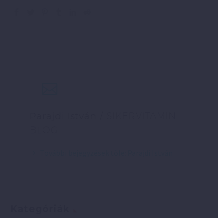
Parajdi István
/ SIKERVITAMIN
BLOG
További bejegyzések tőle: Parajdi István
Kategóriák