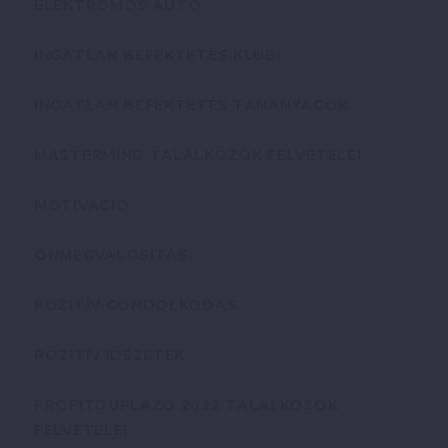
ELEKTROMOS AUTÓ
INGATLAN BEFEKTETÉS KLUB
INGATLAN BEFEKTETÉS TANANYAGOK
MASTERMIND TALÁLKOZÓK FELVÉTELEI
MOTIVÁCIÓ
ÖNMEGVALÓSÍTÁS
POZITÍV GONDOLKODÁS
POZITÍV IDÉZETEK
PROFITDUPLÁZÓ 2022 TALÁLKOZÓK
FELVÉTELEI