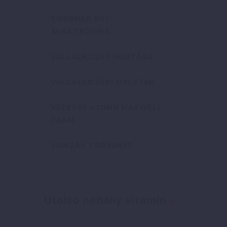
SIKERNAP 001-
ALKATEGÓRIA
VÁLLALKOZÁS INDÍTÁSA
VÁLLALKOZÁSI ÖTLETEK
VEZETÉS – JOHN MAXWELL
TEAM
VONZÁS TÖRVÉNYE
Utolsó néhány vitamin