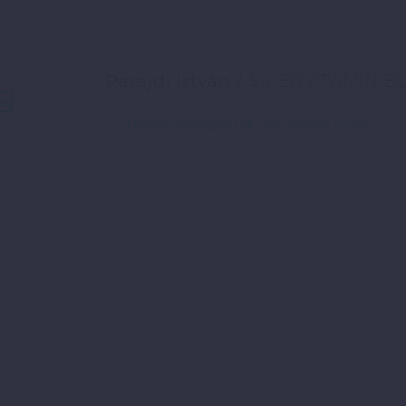
Parajdi István
/ SIKERVITAMIN B
További bejegyzések tőle: Parajdi István