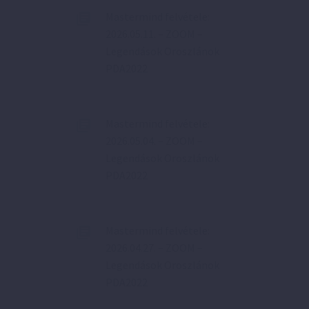
Mastermind felvétele:
2026.05.11. – ZOOM –
Legendások Oroszlánok
PDA2022
Mastermind felvétele:
2026.05.04. – ZOOM –
Legendások Oroszlánok
PDA2022
Mastermind felvétele:
2026.04.27. – ZOOM –
Legendások Oroszlánok
PDA2022