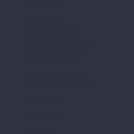
FELVÉTELEI
MOTIVÁCIÓ
ÖNMEGVALÓSÍTÁS
POZITÍV GONDOLKODÁS
POZITÍV IDÉZETEK
PROFITDUPLÁZÓ 2022
TALÁLKOZÓK FELVÉTELEI
SIKER TITKA
SIKERBLOG
SIKERNAP