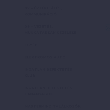
07 – ÉRTÉKESÍTÉS,
KOMMUNIKÁCIÓ
09 – VEZETÉS,
MUNKATÁRSAK KEZELÉSE
EGYÉB
ELEKTROMOS AUTÓ
INGATLAN BEFEKTETÉS
KLUB
INGATLAN BEFEKTETÉS
TANANYAGOK
MASTERMIND TALÁLKOZÓK