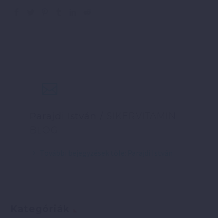
Parajdi István
/ SIKERVITAMIN
BLOG
További bejegyzések tőle: Parajdi István
Kategóriák