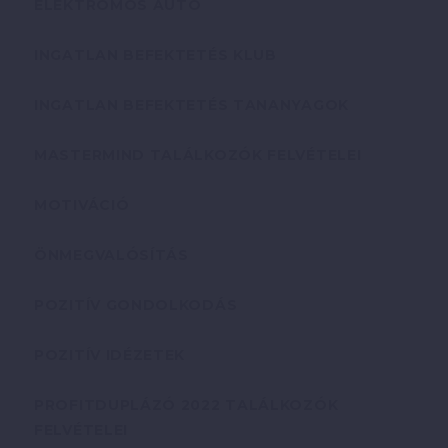
ELEKTROMOS AUTÓ
INGATLAN BEFEKTETÉS KLUB
INGATLAN BEFEKTETÉS TANANYAGOK
MASTERMIND TALÁLKOZÓK FELVÉTELEI
MOTIVÁCIÓ
ÖNMEGVALÓSÍTÁS
POZITÍV GONDOLKODÁS
POZITÍV IDÉZETEK
PROFITDUPLÁZÓ 2022 TALÁLKOZÓK
FELVÉTELEI