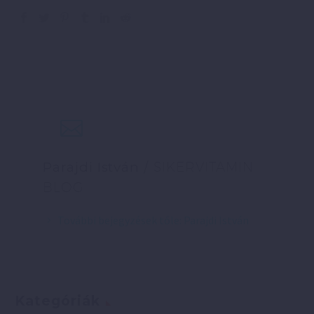
Parajdi István
/ SIKERVITAMIN
BLOG
További bejegyzések tőle: Parajdi István
Kategóriák