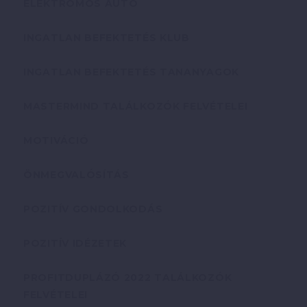
ELEKTROMOS AUTÓ
INGATLAN BEFEKTETÉS KLUB
INGATLAN BEFEKTETÉS TANANYAGOK
MASTERMIND TALÁLKOZÓK FELVÉTELEI
MOTIVÁCIÓ
ÖNMEGVALÓSÍTÁS
POZITÍV GONDOLKODÁS
POZITÍV IDÉZETEK
PROFITDUPLÁZÓ 2022 TALÁLKOZÓK
FELVÉTELEI