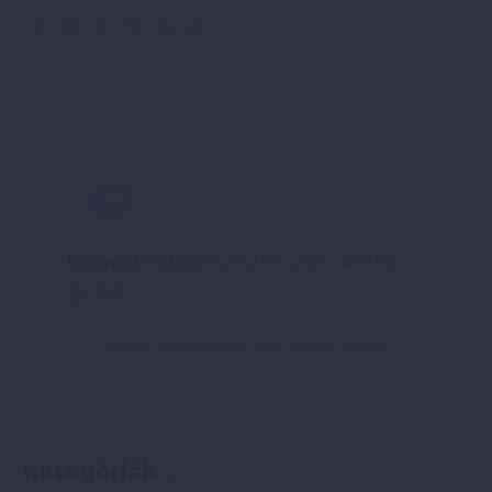
Parajdi István
/ SIKERVITAMIN
BLOG
További bejegyzések tőle: Parajdi István
Kategóriák