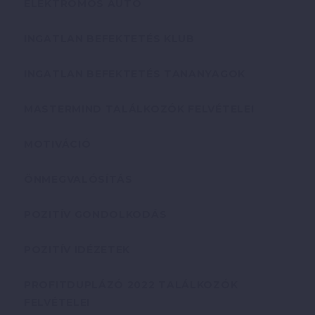
ELEKTROMOS AUTÓ
INGATLAN BEFEKTETÉS KLUB
INGATLAN BEFEKTETÉS TANANYAGOK
MASTERMIND TALÁLKOZÓK FELVÉTELEI
MOTIVÁCIÓ
ÖNMEGVALÓSÍTÁS
POZITÍV GONDOLKODÁS
POZITÍV IDÉZETEK
PROFITDUPLÁZÓ 2022 TALÁLKOZÓK
FELVÉTELEI