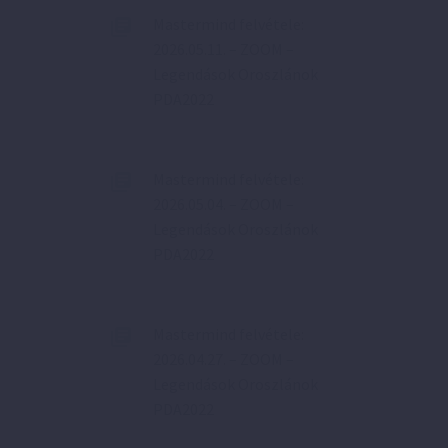
Mastermind felvétele:
2026.05.11. – ZOOM –
Legendások Oroszlánok
PDA2022
Mastermind felvétele:
2026.05.04. – ZOOM –
Legendások Oroszlánok
PDA2022
Mastermind felvétele:
2026.04.27. – ZOOM –
Legendások Oroszlánok
PDA2022