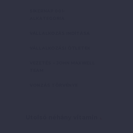
SIKERNAP 001-
ALKATEGÓRIA
VÁLLALKOZÁS INDÍTÁSA
VÁLLALKOZÁSI ÖTLETEK
VEZETÉS – JOHN MAXWELL
TEAM
VONZÁS TÖRVÉNYE
Utolsó néhány vitamin