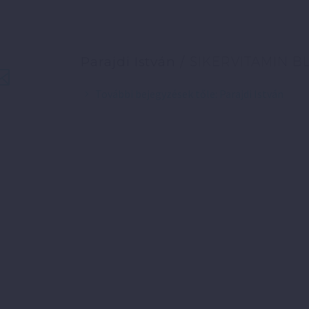
Parajdi István
/ SIKERVITAMIN B
További bejegyzések tőle: Parajdi István