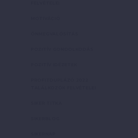
FELVÉTELEI
MOTIVÁCIÓ
ÖNMEGVALÓSÍTÁS
POZITÍV GONDOLKODÁS
POZITÍV IDÉZETEK
PROFITDUPLÁZÓ 2022
TALÁLKOZÓK FELVÉTELEI
SIKER TITKA
SIKERBLOG
SIKERNAP