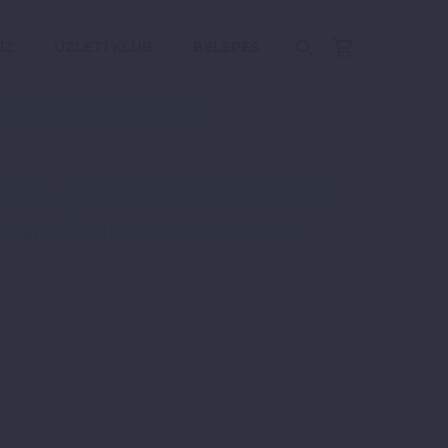
ÍZ
ÜZLETI KLUB
BELÉPÉS
 2022 találkozók felvételei
2024-12-16
kozás – Szabad Vállalkozó (3 hónap
t
vagy
Üzleti klub előfizetés éves
.