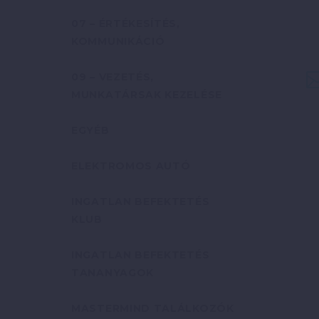
07 – ÉRTÉKESÍTÉS,
KOMMUNIKÁCIÓ
09 – VEZETÉS,
MUNKATÁRSAK KEZELÉSE
EGYÉB
ELEKTROMOS AUTÓ
INGATLAN BEFEKTETÉS
KLUB
INGATLAN BEFEKTETÉS
TANANYAGOK
MASTERMIND TALÁLKOZÓK