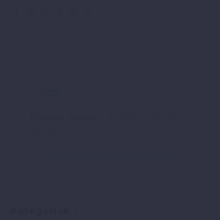
Parajdi István
/ SIKERVITAMIN
BLOG
További bejegyzések tőle: Parajdi István
Kategóriák