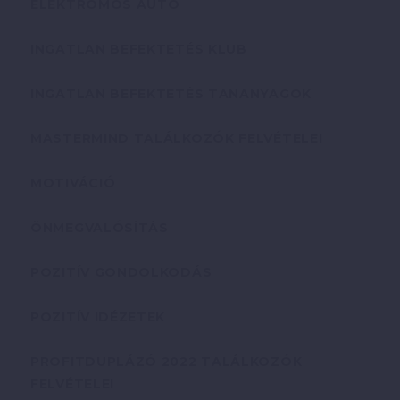
ELEKTROMOS AUTÓ
INGATLAN BEFEKTETÉS KLUB
INGATLAN BEFEKTETÉS TANANYAGOK
MASTERMIND TALÁLKOZÓK FELVÉTELEI
MOTIVÁCIÓ
ÖNMEGVALÓSÍTÁS
POZITÍV GONDOLKODÁS
POZITÍV IDÉZETEK
PROFITDUPLÁZÓ 2022 TALÁLKOZÓK
FELVÉTELEI