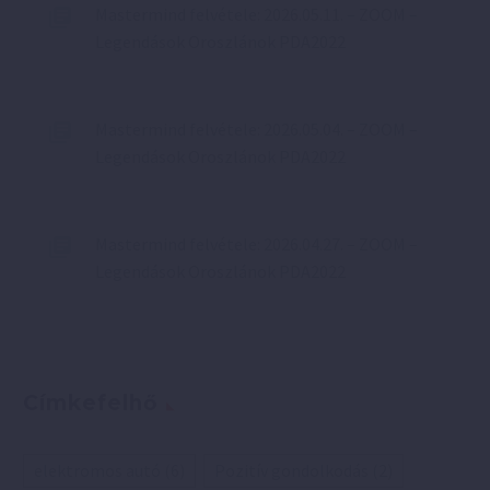
Mastermind felvétele: 2026.05.11. – ZOOM –
Legendások Oroszlánok PDA2022
Mastermind felvétele: 2026.05.04. – ZOOM –
Legendások Oroszlánok PDA2022
Mastermind felvétele: 2026.04.27. – ZOOM –
Legendások Oroszlánok PDA2022
Címkefelhő
elektromos autó
(6)
Pozitív gondolkodás
(2)