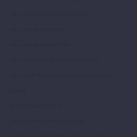
03 – PÉNZÜGYI TERVEZÉS ÉS IQ
05 – MARKETINGTERV
06 -ONLINE MARKETING
07 – ÉRTÉKESÍTÉS, KOMMUNIKÁCIÓ
09 – VEZETÉS, MUNKATÁRSAK KEZELÉSE
EGYÉB
ELEKTROMOS AUTÓ
INGATLAN BEFEKTETÉS KLUB
INGATLAN BEFEKTETÉS TANANYAGOK