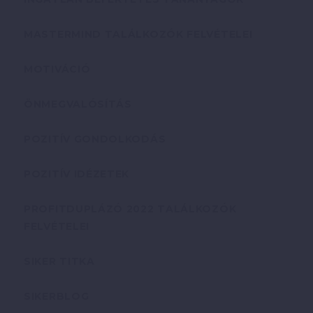
MASTERMIND TALÁLKOZÓK FELVÉTELEI
MOTIVÁCIÓ
ÖNMEGVALÓSÍTÁS
POZITÍV GONDOLKODÁS
POZITÍV IDÉZETEK
PROFITDUPLÁZÓ 2022 TALÁLKOZÓK
FELVÉTELEI
SIKER TITKA
SIKERBLOG