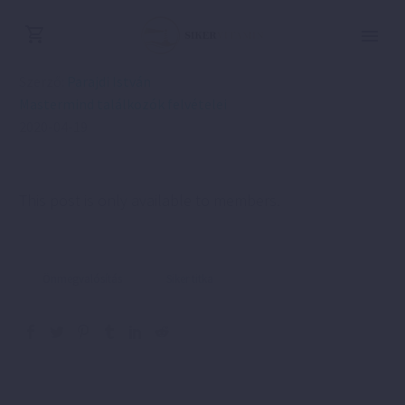
Szerző:
Parajdi István
Mastermind találkozók felvételei
2020-04-19
This post is only available to members.
Önmegvalósítás
Siker titka