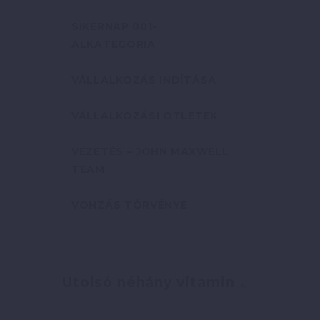
SIKERNAP 001-
ALKATEGÓRIA
VÁLLALKOZÁS INDÍTÁSA
VÁLLALKOZÁSI ÖTLETEK
VEZETÉS – JOHN MAXWELL
TEAM
VONZÁS TÖRVÉNYE
Utolsó néhány vitamin