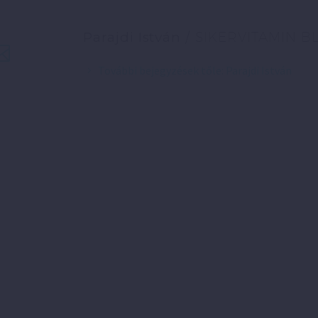
Parajdi István
/ SIKERVITAMIN B
További bejegyzések tőle: Parajdi István