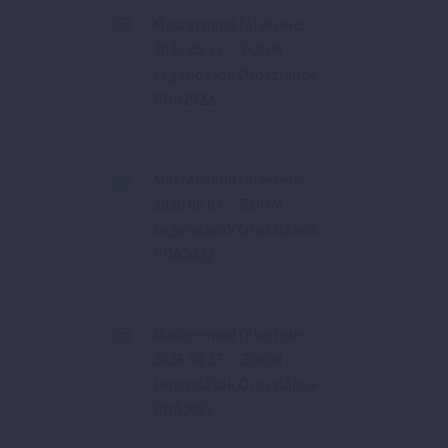
Mastermind felvétele:
2026.05.11. – ZOOM –
Legendások Oroszlánok
PDA2022
Mastermind felvétele:
2026.05.04. – ZOOM –
Legendások Oroszlánok
PDA2022
Mastermind felvétele:
2026.04.27. – ZOOM –
Legendások Oroszlánok
PDA2022