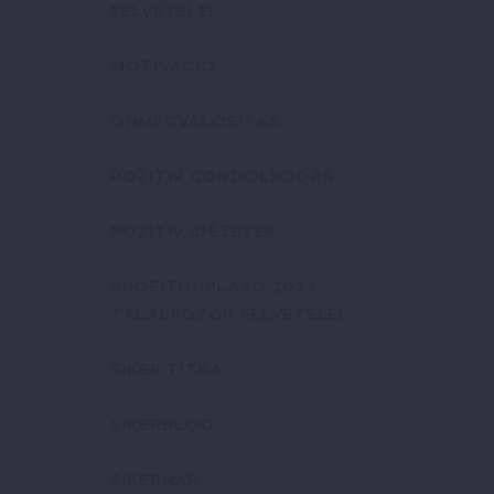
FELVÉTELEI
MOTIVÁCIÓ
ÖNMEGVALÓSÍTÁS
POZITÍV GONDOLKODÁS
POZITÍV IDÉZETEK
PROFITDUPLÁZÓ 2022
TALÁLKOZÓK FELVÉTELEI
SIKER TITKA
SIKERBLOG
SIKERNAP