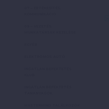
07 – ÉRTÉKESÍTÉS,
KOMMUNIKÁCIÓ
09 – VEZETÉS,
MUNKATÁRSAK KEZELÉSE
EGYÉB
ELEKTROMOS AUTÓ
INGATLAN BEFEKTETÉS
KLUB
INGATLAN BEFEKTETÉS
TANANYAGOK
MASTERMIND TALÁLKOZÓK