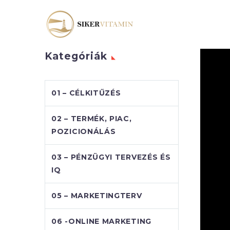
Kategóriák
01 – CÉLKITŰZÉS
02 – TERMÉK, PIAC,
POZICIONÁLÁS
03 – PÉNZÜGYI TERVEZÉS ÉS
IQ
05 – MARKETINGTERV
06 -ONLINE MARKETING