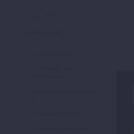
Szerző:
Kategóriák
01 – CÉLKITŰZÉS
Profitdu
02 – TERMÉK, PIAC,
POZICIONÁLÁS
03 – PÉNZÜGYI TERVEZÉS ÉS
IQ
05 – MARKETINGTERV
06 -ONLINE MARKETING