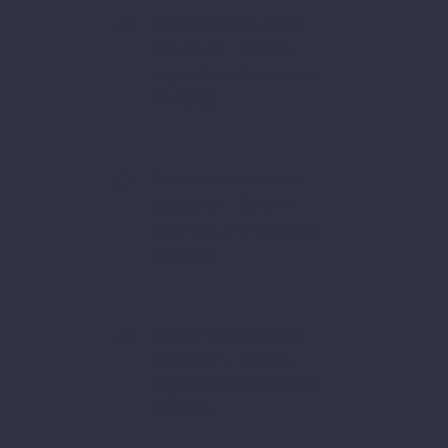
Mastermind felvétele:
2026.05.11. – ZOOM –
Legendások Oroszlánok
PDA2022
Mastermind felvétele:
2026.05.04. – ZOOM –
Legendások Oroszlánok
PDA2022
Mastermind felvétele:
2026.04.27. – ZOOM –
Legendások Oroszlánok
PDA2022