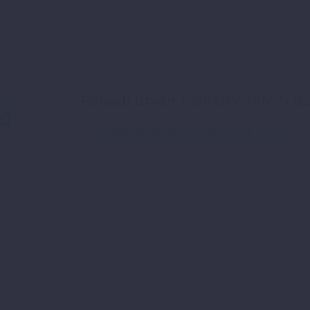
Parajdi István
/ SIKERVITAMIN B
További bejegyzések tőle: Parajdi István