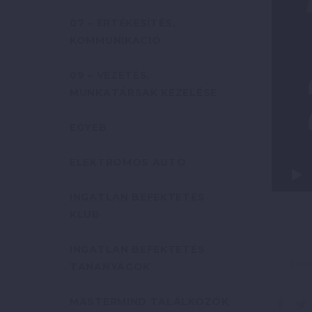
07 – ÉRTÉKESÍTÉS,
KOMMUNIKÁCIÓ
09 – VEZETÉS,
MUNKATÁRSAK KEZELÉSE
EGYÉB
ELEKTROMOS AUTÓ
INGATLAN BEFEKTETÉS
KLUB
INGATLAN BEFEKTETÉS
Önmeg
TANANYAGOK
MASTERMIND TALÁLKOZÓK