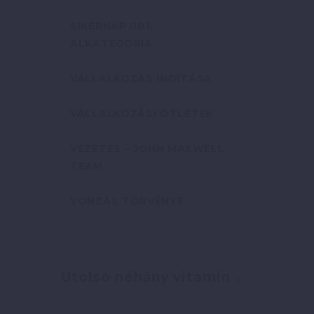
SIKERNAP 001-
ALKATEGÓRIA
VÁLLALKOZÁS INDÍTÁSA
VÁLLALKOZÁSI ÖTLETEK
VEZETÉS – JOHN MAXWELL
TEAM
VONZÁS TÖRVÉNYE
Utolsó néhány vitamin