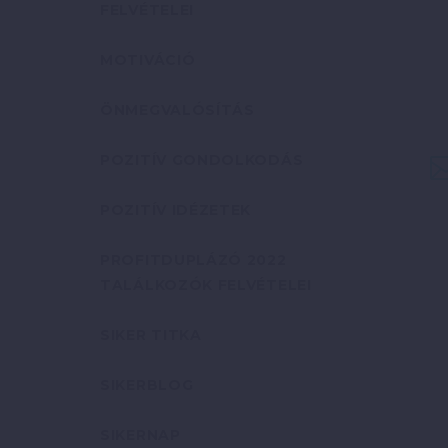
FELVÉTELEI
MOTIVÁCIÓ
ÖNMEGVALÓSÍTÁS
POZITÍV GONDOLKODÁS
POZITÍV IDÉZETEK
PROFITDUPLÁZÓ 2022
TALÁLKOZÓK FELVÉTELEI
SIKER TITKA
SIKERBLOG
SIKERNAP