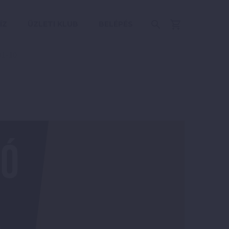
ÍZ
ÜZLETI KLUB
BELÉPÉS
01-10