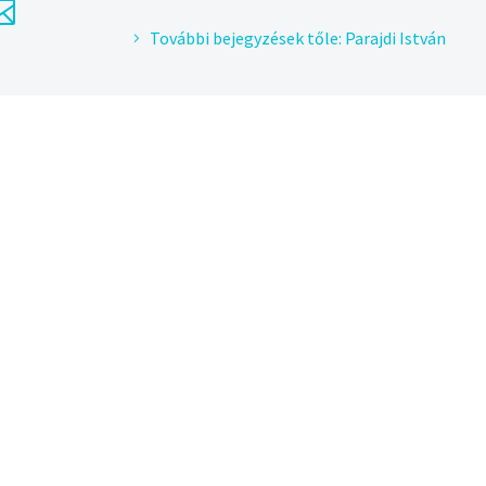
További bejegyzések tőle: Parajdi István