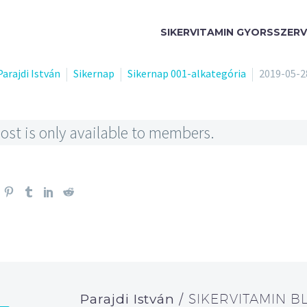
SIKERVITAMIN GYORSSZERV
Parajdi István
Sikernap
Sikernap 001-alkategória
2019-05-2
ost is only available to members.
Parajdi István
/ SIKERVITAMIN B