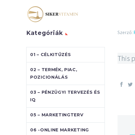
Szerző:
Kategóriák
01 – CÉLKITŰZÉS
This p
02 – TERMÉK, PIAC,
POZICIONÁLÁS
03 – PÉNZÜGYI TERVEZÉS ÉS
IQ
05 – MARKETINGTERV
06 -ONLINE MARKETING