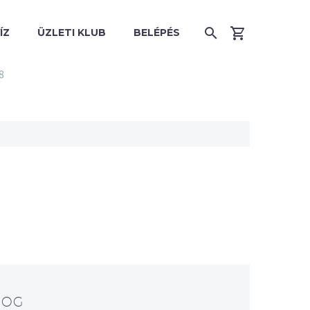
ÍZ
ÜZLETI KLUB
BELÉPÉS
8
LOG