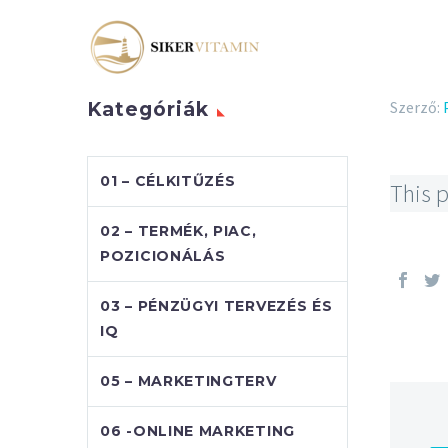
Szerző:
Kategóriák
01 – CÉLKITŰZÉS
This p
02 – TERMÉK, PIAC,
POZICIONÁLÁS
03 – PÉNZÜGYI TERVEZÉS ÉS
IQ
05 – MARKETINGTERV
06 -ONLINE MARKETING