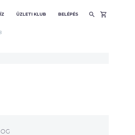
ÍZ
ÜZLETI KLUB
BELÉPÉS
8
LOG