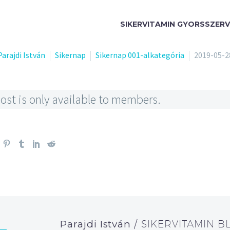
SIKERVITAMIN GYORSSZERV
Parajdi István
Sikernap
Sikernap 001-alkategória
2019-05-2
ost is only available to members.
Parajdi István
/ SIKERVITAMIN B