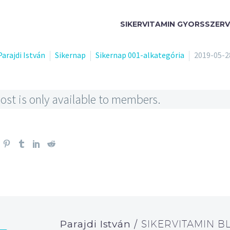
SIKERVITAMIN GYORSSZERV
Parajdi István
Sikernap
Sikernap 001-alkategória
2019-05-2
ost is only available to members.
Parajdi István
/ SIKERVITAMIN B