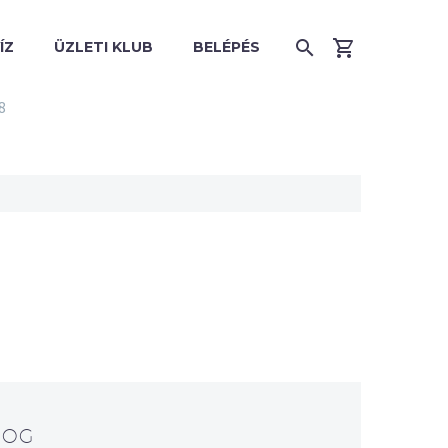
ÍZ
ÜZLETI KLUB
BELÉPÉS
8
LOG