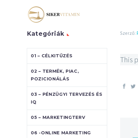
Szerző:
Kategóriák
01 – CÉLKITŰZÉS
This p
02 – TERMÉK, PIAC,
POZICIONÁLÁS
03 – PÉNZÜGYI TERVEZÉS ÉS
IQ
05 – MARKETINGTERV
06 -ONLINE MARKETING