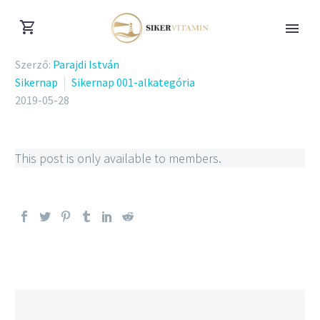
Szerző:
Parajdi István
Sikernap
Sikernap 001-alkategória
2019-05-28
This post is only available to members.