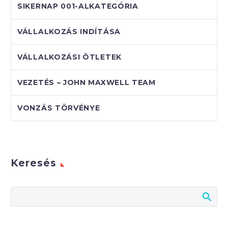
SIKERNAP 001-ALKATEGÓRIA
VÁLLALKOZÁS INDÍTÁSA
VÁLLALKOZÁSI ÖTLETEK
VEZETÉS – JOHN MAXWELL TEAM
VONZÁS TÖRVÉNYE
Keresés