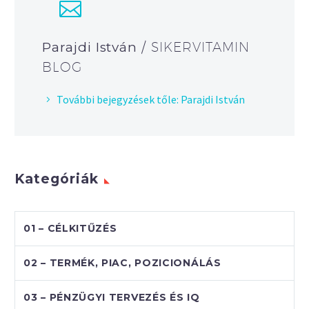
Parajdi István
/ SIKERVITAMIN
BLOG
További bejegyzések tőle: Parajdi István
Kategóriák
01 – CÉLKITŰZÉS
02 – TERMÉK, PIAC, POZICIONÁLÁS
03 – PÉNZÜGYI TERVEZÉS ÉS IQ