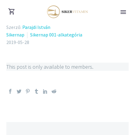
Szerző:
Parajdi István
Sikernap
Sikernap 001-alkategória
2019-05-28
This post is only available to members.