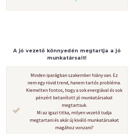
A jó vezető könnyedén megtartja a jó
munkatársait!
Minden iparágban szakember hiány van. Ez
nem egy rövid trend, hanem tartós probléma.
Kiemelten fontos, hogy a sok energiával és sok
pénzért betanított jó munkatársakat
megtartsuk.
Mi az igazi titka, milyen vezető tudja
megtartani és akár új kiváló munkatársakat
magához vonzani?