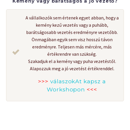
Kemény vagy barátságos a jó vezető?
A vállalkozók sem értenek egyet abban, hogy a
kemény kezű vezetés vagy a puhább,
barátságosabb vezetés eredményre vezetőbb.
Önmagában egyik sem visz hosszú távon
eredményre. Teljesen más mércére, más
értékrendre van szükség.
Szakadjuk el a kemény vagy puha vezetéstől.
Alapozzuk meg a jó vezetést értékrenddel.
>>>
válaszokAt kapsz a
Workshopon
<<<