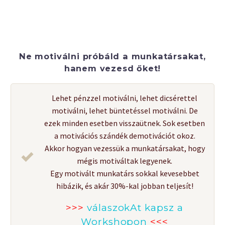
Ne motiválni próbáld a munkatársakat,
hanem vezesd őket!
Lehet pénzzel motiválni, lehet dicsérettel
motiválni, lehet büntetéssel motiválni. De
ezek minden esetben visszaütnek. Sok esetben
a motivációs szándék demotivációt okoz.
Akkor hogyan vezessük a munkatársakat, hogy
mégis motiváltak legyenek.
Egy motivált munkatárs sokkal kevesebbet
hibázik, és akár 30%-kal jobban teljesít!
>>>
válaszokAt kapsz a
Workshopon
<<<