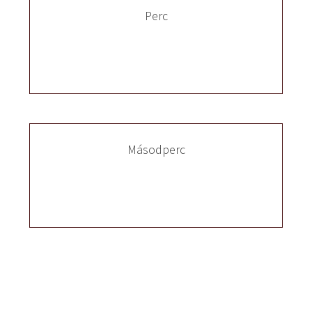
Perc
Másodperc