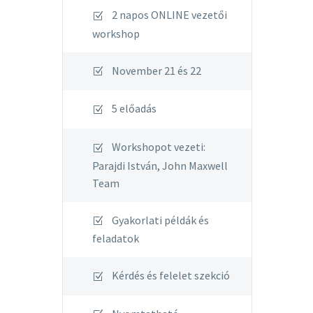
2 napos ONLINE vezetői
workshop
November 21 és 22
5 előadás
Workshopot vezeti:
Parajdi István, John Maxwell
Team
Gyakorlati példák és
feladatok
Kérdés és felelet szekció