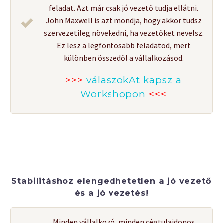
feladat. Azt már csak jó vezető tudja ellátni.
John Maxwell is azt mondja, hogy akkor tudsz
szervezetileg növekedni, ha vezetőket nevelsz.
Ez lesz a legfontosabb feladatod, mert
különben összedől a vállalkozásod.
>>>
válaszokAt kapsz a
Workshopon
<<<
Stabilitáshoz elengedhetetlen a jó vezető
és a jó vezetés!
Minden vállalkozó, minden cégtulajdonos