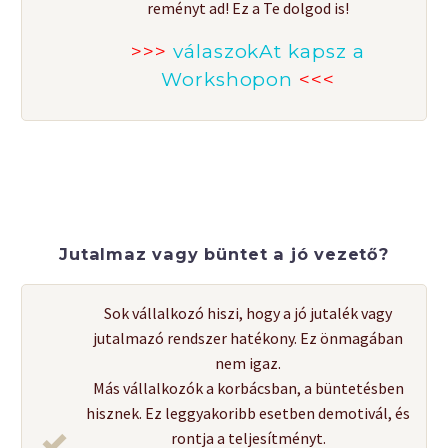
reményt ad! Ez a Te dolgod is!
>>>
válaszokAt kapsz a
Workshopon
<<<
Jutalmaz vagy büntet a jó vezető?
Sok vállalkozó hiszi, hogy a jó jutalék vagy
jutalmazó rendszer hatékony. Ez önmagában
nem igaz.
Más vállalkozók a korbácsban, a büntetésben
hisznek. Ez leggyakoribb esetben demotivál, és
rontja a teljesítményt.