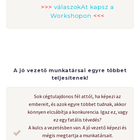
>>>
válaszokAt kapsz a
Workshopon
<<<
A jó vezető munkatársai egyre többet
teljesítenek!
Sok cégtulajdonos fél attól, ha képezi az
embereit, és azok egyre többet tudnak, akkor
könnyen elcsábítja a konkurencia. Igaz ez, vagy
ez egy fatális tévedés?
A kulcs a vezetésben van. A jó vezető képezi és
mégis megtartja a munkatársait.