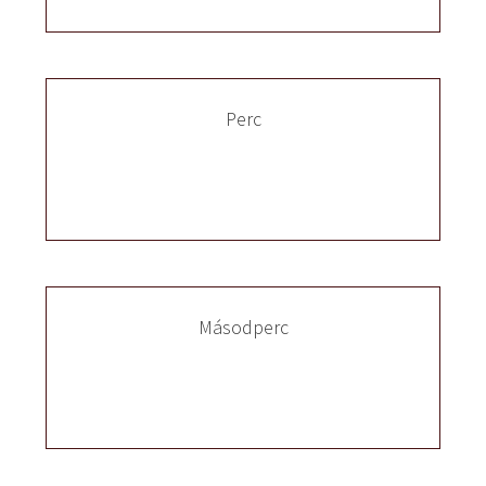
Perc
Másodperc