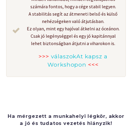
számára fontos, hogy a cége stabil legyen.
A stabilitás segít az átmeneti belső és külső
nehézségeken való átjutásban.
Ez olyan, mint egy hajóval átkelni az óceánon.
Csak jó legénységgel és egy jó kapitánnyal
lehet biztonságban átjutni a viharokon is.
>>>
válaszokAt kapsz a
Workshopon
<<<
Ha mérgezett a munkahelyi légkör, akkor
a jó és tudatos vezetés hiányzik!