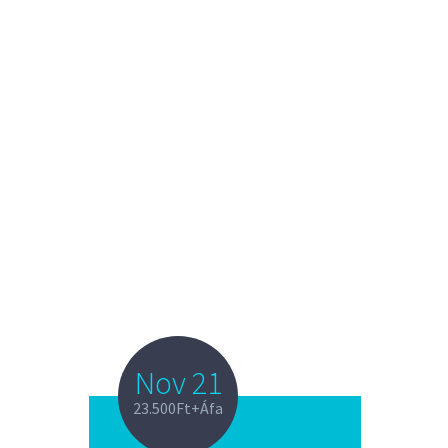
Nov 21
23.500Ft+Áfa