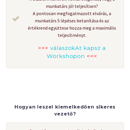
munkatárs jól teljesítsen?
A pontosan megfogalmazott elvárás, a
munkatárs 5 lépéses betanítása és az
értékrend együttese hozza meg a maximális
teljesítményt.
>>>
válaszokAt kapsz a
Workshopon
<<<
Hogyan leszel kiemelkedően sikeres
vezető?