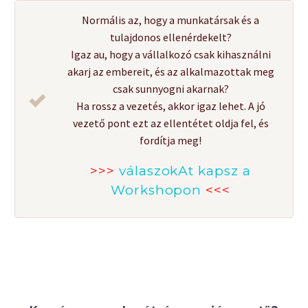
Normális az, hogy a munkatársak és a
tulajdonos ellenérdekelt?
Igaz au, hogy a vállalkozó csak kihasználni
akarj az embereit, és az alkalmazottak meg
csak sunnyogni akarnak?
Ha rossz a vezetés, akkor igaz lehet. A jó
vezető pont ezt az ellentétet oldja fel, és
fordítja meg!
>>>
válaszokAt kapsz a
Workshopon
<<<