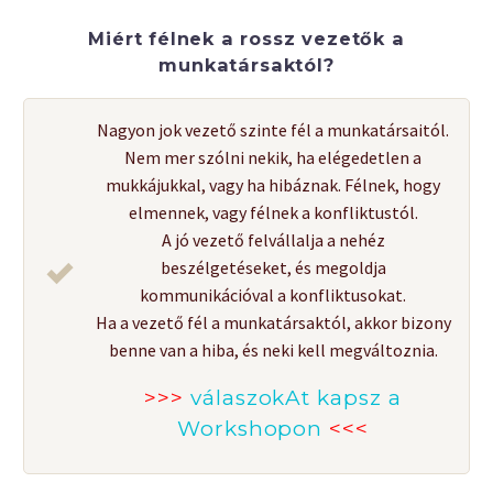
Miért félnek a rossz vezetők a
munkatársaktól?
Nagyon jok vezető szinte fél a munkatársaitól.
Nem mer szólni nekik, ha elégedetlen a
mukkájukkal, vagy ha hibáznak. Félnek, hogy
elmennek, vagy félnek a konfliktustól.
A jó vezető felvállalja a nehéz
beszélgetéseket, és megoldja
kommunikációval a konfliktusokat.
Ha a vezető fél a munkatársaktól, akkor bizony
benne van a hiba, és neki kell megváltoznia.
>>>
válaszokAt kapsz a
Workshopon
<<<