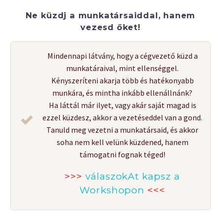
Ne küzdj a munkatársaiddal, hanem
vezesd őket!
Mindennapi látvány, hogy a cégvezető küzd a
munkatáraival, mint ellenséggel.
Kényszeríteni akarja több és hatékonyabb
munkára, és mintha inkább ellenállnánk?
Ha láttál már ilyet, vagy akár saját magad is
ezzel küzdesz, akkor a vezetéseddel van a gond.
Tanuld meg vezetni a munkatársaid, és akkor
soha nem kell velünk küzdened, hanem
támogatni fognak téged!
>>>
válaszokAt kapsz a
Workshopon
<<<