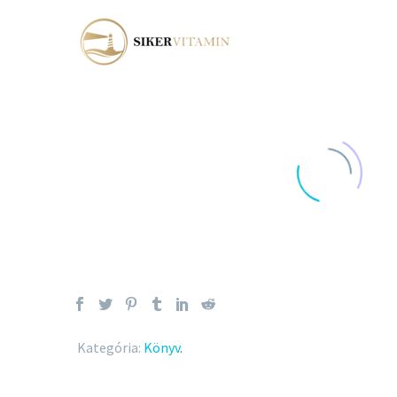
Kategória:
Könyv
.