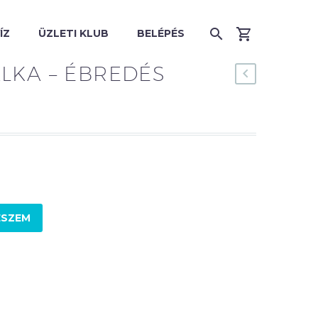
ÍZ
ÜZLETI KLUB
BELÉPÉS
LKA – ÉBREDÉS
ESZEM