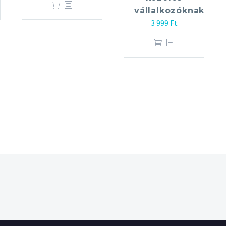
vállalkozóknak
3 999
Ft