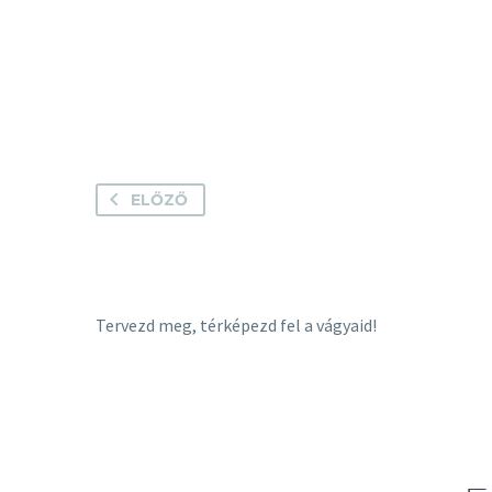
ELŐZŐ
Tervezd meg, térképezd fel a vágyaid!