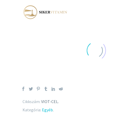
Cikkszám:
VIOT-CEL
.
Kategória:
Egyéb
.