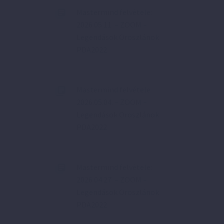
Mastermind felvétele:
2026.05.11. – ZOOM –
Legendások Oroszlánok
PDA2022
Mastermind felvétele:
2026.05.04. – ZOOM –
Legendások Oroszlánok
PDA2022
Mastermind felvétele:
2026.04.27. – ZOOM –
Legendások Oroszlánok
PDA2022