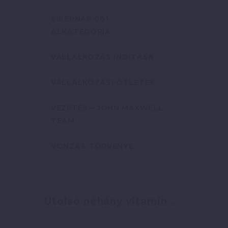
SIKERNAP 001-
ALKATEGÓRIA
VÁLLALKOZÁS INDÍTÁSA
VÁLLALKOZÁSI ÖTLETEK
VEZETÉS – JOHN MAXWELL
TEAM
VONZÁS TÖRVÉNYE
Utolsó néhány vitamin