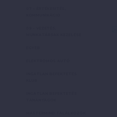
07 – ÉRTÉKESÍTÉS,
KOMMUNIKÁCIÓ
09 – VEZETÉS,
MUNKATÁRSAK KEZELÉSE
EGYÉB
ELEKTROMOS AUTÓ
INGATLAN BEFEKTETÉS
KLUB
INGATLAN BEFEKTETÉS
TANANYAGOK
MASTERMIND TALÁLKOZÓK