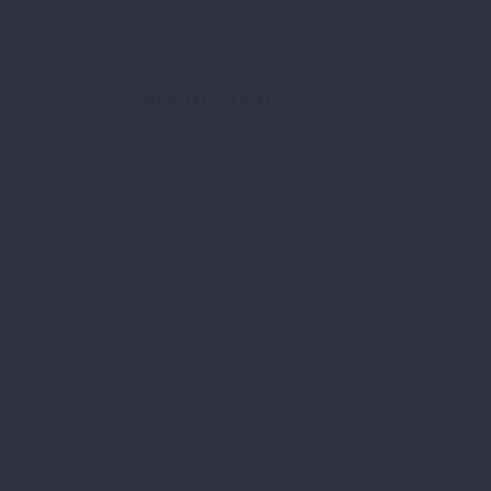
Parajdi István
/ SIKERVITAMIN B
További bejegyzések tőle: Parajdi István