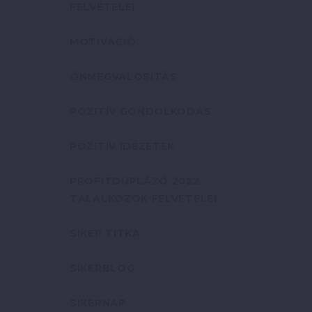
FELVÉTELEI
MOTIVÁCIÓ
ÖNMEGVALÓSÍTÁS
POZITÍV GONDOLKODÁS
POZITÍV IDÉZETEK
PROFITDUPLÁZÓ 2022
TALÁLKOZÓK FELVÉTELEI
SIKER TITKA
SIKERBLOG
SIKERNAP