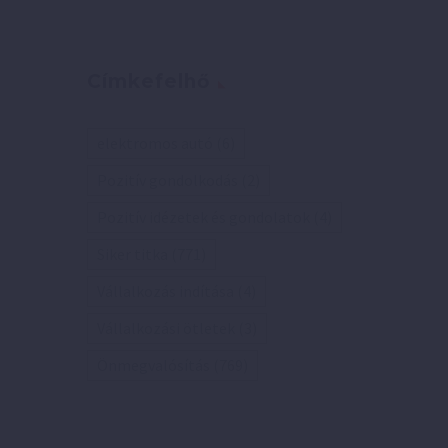
Címkefelhő
elektromos autó
(6)
Pozitív gondolkodás
(2)
Pozitív idézetek és gondolatok
(4)
Siker titka
(771)
Vállalkozás indítása
(4)
Vállalkozási ötletek
(3)
Önmegvalósítás
(769)