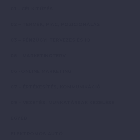
01 – CÉLKITŰZÉS
02 – TERMÉK, PIAC, POZICIONÁLÁS
03 – PÉNZÜGYI TERVEZÉS ÉS IQ
05 – MARKETINGTERV
06 -ONLINE MARKETING
07 – ÉRTÉKESÍTÉS, KOMMUNIKÁCIÓ
09 – VEZETÉS, MUNKATÁRSAK KEZELÉSE
EGYÉB
ELEKTROMOS AUTÓ