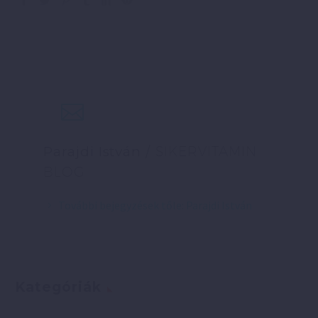
Parajdi István
/ SIKERVITAMIN
BLOG
További bejegyzések tőle: Parajdi István
Kategóriák