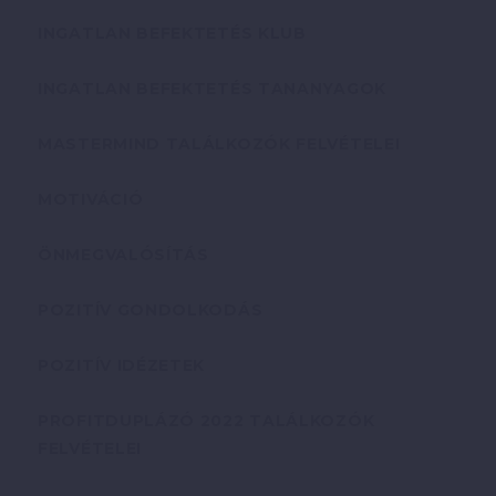
INGATLAN BEFEKTETÉS KLUB
INGATLAN BEFEKTETÉS TANANYAGOK
MASTERMIND TALÁLKOZÓK FELVÉTELEI
MOTIVÁCIÓ
ÖNMEGVALÓSÍTÁS
POZITÍV GONDOLKODÁS
POZITÍV IDÉZETEK
PROFITDUPLÁZÓ 2022 TALÁLKOZÓK
FELVÉTELEI