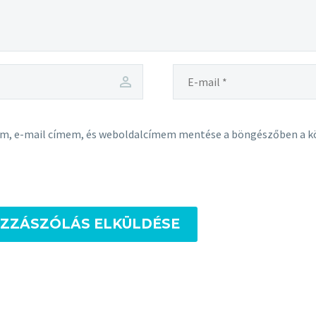
em, e-mail címem, és weboldalcímem mentése a böngészőben a 
ZZÁSZÓLÁS ELKÜLDÉSE