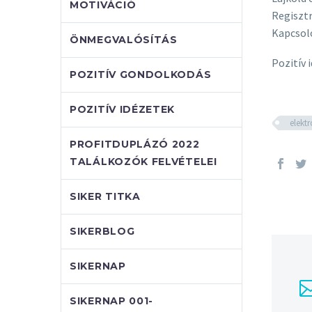
MOTIVÁCIÓ
Regisztr
Kapcsol
ÖNMEGVALÓSÍTÁS
Pozitív 
POZITÍV GONDOLKODÁS
POZITÍV IDÉZETEK
elekt
PROFITDUPLÁZÓ 2022
TALÁLKOZÓK FELVÉTELEI
SIKER TITKA
SIKERBLOG
SIKERNAP
SIKERNAP 001-