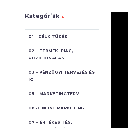
Kategóriák
01 – CÉLKITŰZÉS
02 – TERMÉK, PIAC,
POZICIONÁLÁS
03 – PÉNZÜGYI TERVEZÉS ÉS
IQ
05 – MARKETINGTERV
06 -ONLINE MARKETING
07 – ÉRTÉKESÍTÉS,