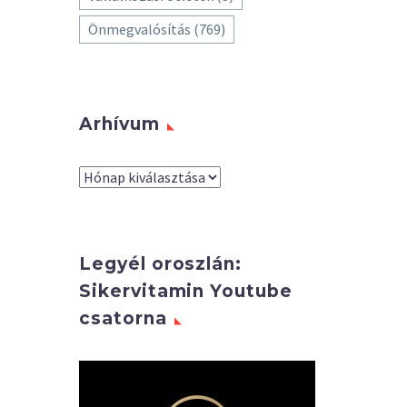
Önmegvalósítás
(769)
Arhívum
Arhívum
Legyél oroszlán:
Sikervitamin Youtube
csatorna