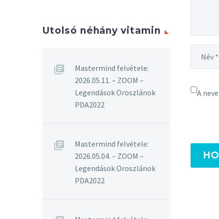
Utolsó néhány vitamin
Mastermind felvétele:
2026.05.11. – ZOOM –
Legendások Oroszlánok
A nev
PDA2022
Mastermind felvétele:
HO
2026.05.04. – ZOOM –
Legendások Oroszlánok
PDA2022