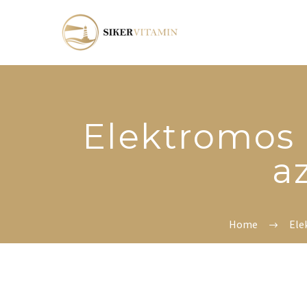
Elektromos 
a
Home
Ele