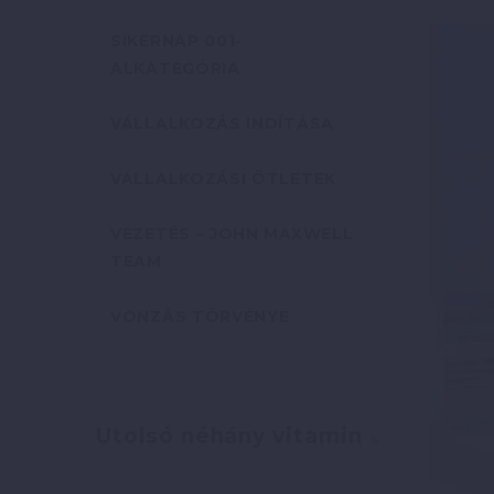
SIKERNAP 001-
ALKATEGÓRIA
VÁLLALKOZÁS INDÍTÁSA
VÁLLALKOZÁSI ÖTLETEK
VEZETÉS – JOHN MAXWELL
TEAM
VONZÁS TÖRVÉNYE
Utolsó néhány vitamin