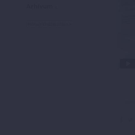
Arhívum
Arhívum
Önmeg