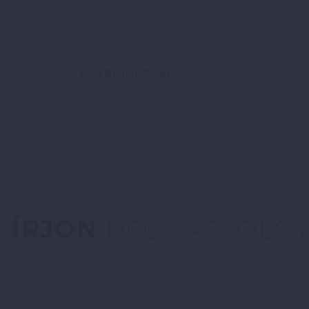
Parajdi István
/ SIKERVITAMIN B
További bejegyzések tőle: Parajdi István
ÍRJON
HOZZÁSZÓLÁS