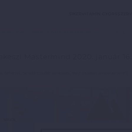
SIKERVITAMIN GYORSSZERV
Parajdi István
Mastermind találkozók felvételei
2020-01-16
keszi Mastermind 2020. január 16.
s felvétel, ne add tovább senkinek, még munkatársaknak sem!)