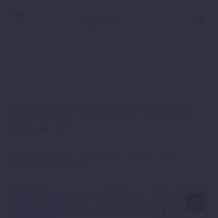
Szerző:
Parajdi István
Mastermind találkozók felvételei
2020-01-17
Budakeszi Mastermind 2020.
január 17.
(Bizalmas felvétel, ne add tovább senkinek, még
munkatársaknak sem!)