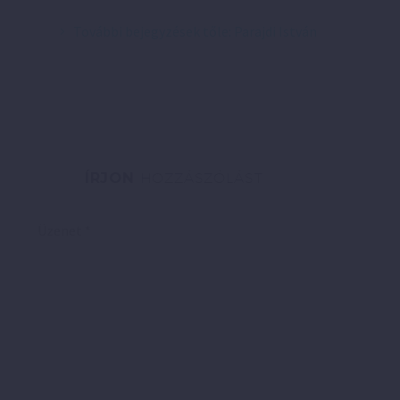
További bejegyzések tőle: Parajdi István
ÍRJON
HOZZÁSZÓLÁST