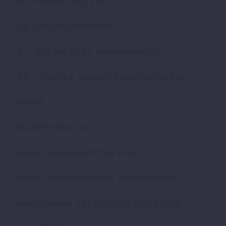
05 – MARKETINGTERV
06 -ONLINE MARKETING
07 – ÉRTÉKESÍTÉS, KOMMUNIKÁCIÓ
09 – VEZETÉS, MUNKATÁRSAK KEZELÉSE
EGYÉB
ELEKTROMOS AUTÓ
INGATLAN BEFEKTETÉS KLUB
INGATLAN BEFEKTETÉS TANANYAGOK
MASTERMIND TALÁLKOZÓK FELVÉTELEI