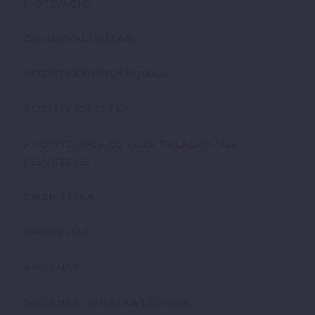
MOTIVÁCIÓ
ÖNMEGVALÓSÍTÁS
POZITÍV GONDOLKODÁS
POZITÍV IDÉZETEK
PROFITDUPLÁZÓ 2022 TALÁLKOZÓK
FELVÉTELEI
SIKER TITKA
SIKERBLOG
SIKERNAP
SIKERNAP 001-ALKATEGÓRIA