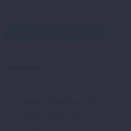
HOZZÁSZÓLÁS ELKÜLDÉSE
Kategóriák
01 – CÉLKITŰZÉS
02 – TERMÉK, PIAC, POZICIONÁLÁS
03 – PÉNZÜGYI TERVEZÉS ÉS IQ