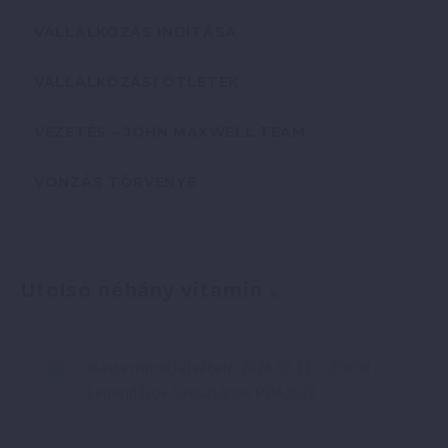
VÁLLALKOZÁS INDÍTÁSA
VÁLLALKOZÁSI ÖTLETEK
VEZETÉS – JOHN MAXWELL TEAM
VONZÁS TÖRVÉNYE
Utolsó néhány vitamin
Mastermind felvétele: 2026.05.11. – ZOOM –
Legendások Oroszlánok PDA2022