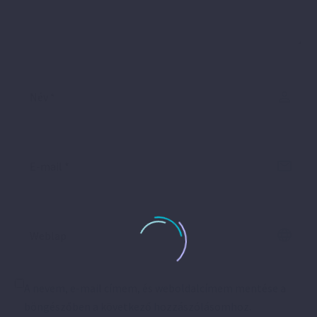
A nevem, e-mail címem, és weboldalcímem mentése a
böngészőben a következő hozzászólásomhoz.