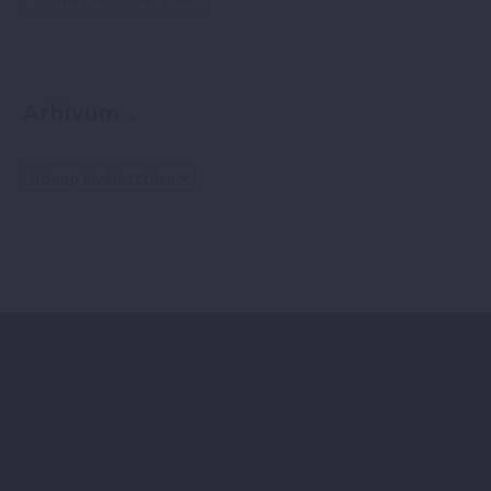
Arhívum
Arhívum