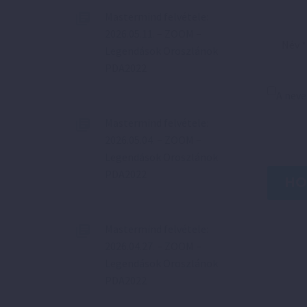
Mastermind felvétele:
2026.05.11. – ZOOM –
Legendások Oroszlánok
PDA2022
A nev
Mastermind felvétele:
2026.05.04. – ZOOM –
Legendások Oroszlánok
PDA2022
HO
Mastermind felvétele:
2026.04.27. – ZOOM –
Legendások Oroszlánok
PDA2022