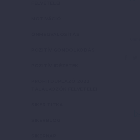
FELVÉTELEI
MOTIVÁCIÓ
ÖNMEGVALÓSÍTÁS
Önmeg
POZITÍV GONDOLKODÁS
POZITÍV IDÉZETEK
PROFITDUPLÁZÓ 2022
TALÁLKOZÓK FELVÉTELEI
SIKER TITKA
SIKERBLOG
SIKERNAP