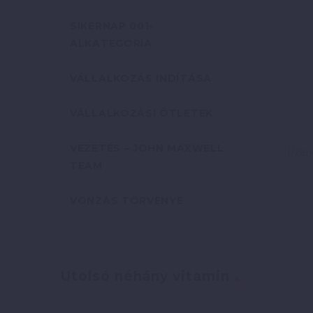
SIKERNAP 001-
ALKATEGÓRIA
VÁLLALKOZÁS INDÍTÁSA
VÁLLALKOZÁSI ÖTLETEK
VEZETÉS – JOHN MAXWELL
TEAM
VONZÁS TÖRVÉNYE
Utolsó néhány vitamin