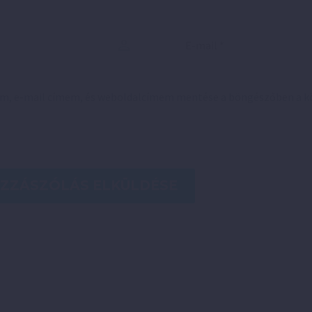
em, e-mail címem, és weboldalcímem mentése a böngészőben a 
ZZÁSZÓLÁS ELKÜLDÉSE