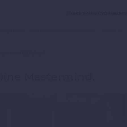
SIKERVITAMIN GYORSSZERV
Parajdi István
Mastermind találkozók felvételei
2018-07-04
astermind 2018 július 4.
line Mastermind.