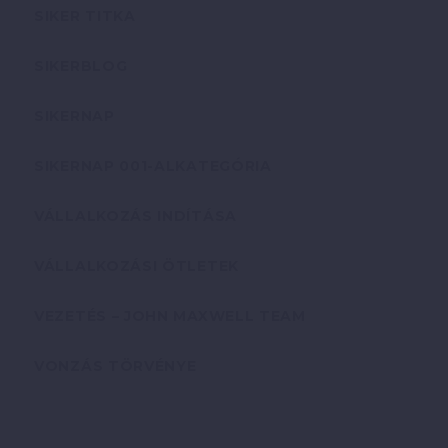
SIKER TITKA
SIKERBLOG
SIKERNAP
SIKERNAP 001-ALKATEGÓRIA
VÁLLALKOZÁS INDÍTÁSA
VÁLLALKOZÁSI ÖTLETEK
VEZETÉS – JOHN MAXWELL TEAM
VONZÁS TÖRVÉNYE