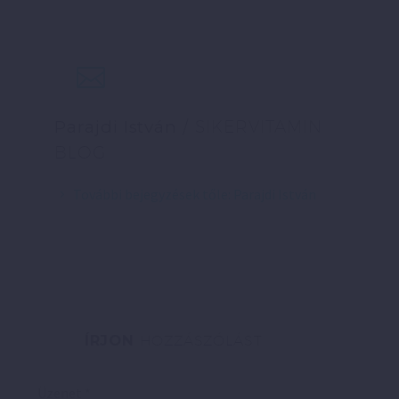
Parajdi István
/ SIKERVITAMIN
BLOG
További bejegyzések tőle: Parajdi István
ÍRJON
HOZZÁSZÓLÁST