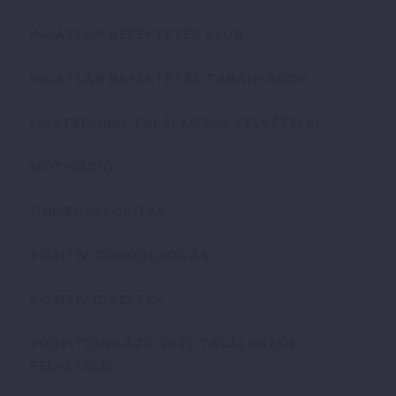
INGATLAN BEFEKTETÉS KLUB
INGATLAN BEFEKTETÉS TANANYAGOK
MASTERMIND TALÁLKOZÓK FELVÉTELEI
MOTIVÁCIÓ
ÖNMEGVALÓSÍTÁS
POZITÍV GONDOLKODÁS
POZITÍV IDÉZETEK
PROFITDUPLÁZÓ 2022 TALÁLKOZÓK
FELVÉTELEI