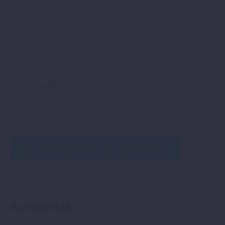
A nevem, e-mail címem, és weboldalcímem mentése a
böngészőben a következő hozzászólásomhoz.
HOZZÁSZÓLÁS ELKÜLDÉSE
Kategóriák