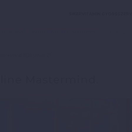
SIKERVITAMIN GYORSSZERV
Parajdi István
Mastermind találkozók felvételei
2019-01-29
astermind 2019 januar 29.
line Mastermind.