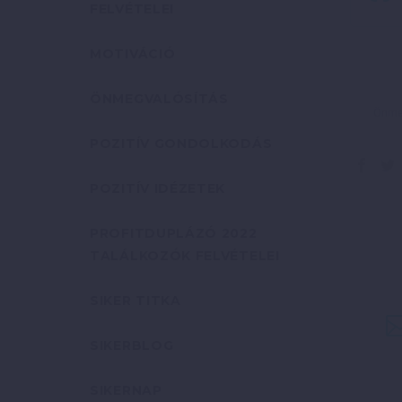
FELVÉTELEI
MOTIVÁCIÓ
ÖNMEGVALÓSÍTÁS
Önmeg
POZITÍV GONDOLKODÁS
POZITÍV IDÉZETEK
PROFITDUPLÁZÓ 2022
TALÁLKOZÓK FELVÉTELEI
SIKER TITKA
SIKERBLOG
SIKERNAP