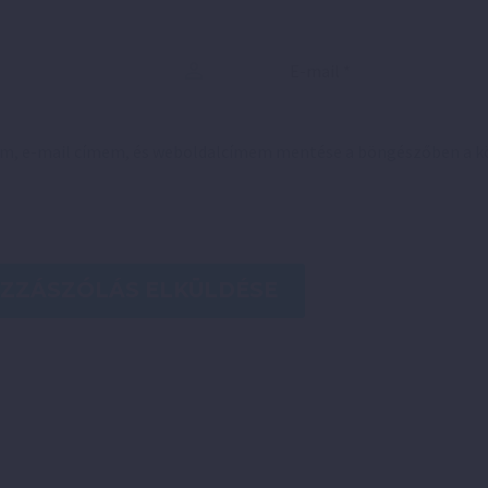
em, e-mail címem, és weboldalcímem mentése a böngészőben a 
ZZÁSZÓLÁS ELKÜLDÉSE