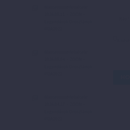
Mastermind felvétele:
2026.05.11. – ZOOM –
Legendások Oroszlánok
PDA2022
A nev
Mastermind felvétele:
2026.05.04. – ZOOM –
Legendások Oroszlánok
PDA2022
HO
Mastermind felvétele:
2026.04.27. – ZOOM –
Legendások Oroszlánok
PDA2022