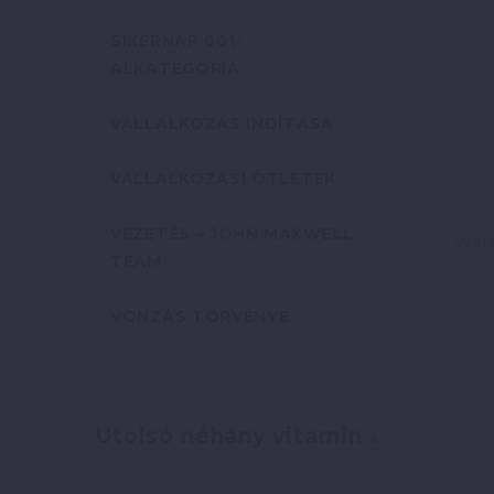
SIKERNAP 001-
ALKATEGÓRIA
VÁLLALKOZÁS INDÍTÁSA
VÁLLALKOZÁSI ÖTLETEK
VEZETÉS – JOHN MAXWELL
TEAM
VONZÁS TÖRVÉNYE
Utolsó néhány vitamin