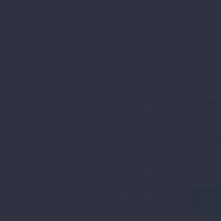
Mastermind felvétele:
2026.05.11. – ZOOM –
Legendások Oroszlánok
PDA2022
Mastermind felvétele:
2026.05.04. – ZOOM –
Legendások Oroszlánok
PDA2022
A nev
Mastermind felvétele:
2026.04.27. – ZOOM –
Legendások Oroszlánok
HO
PDA2022