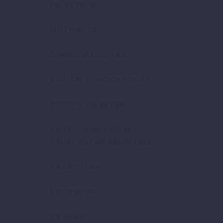
FELVÉTELEI
MOTIVÁCIÓ
ÖNMEGVALÓSÍTÁS
POZITÍV GONDOLKODÁS
POZITÍV IDÉZETEK
PROFITDUPLÁZÓ 2022
Önmeg
TALÁLKOZÓK FELVÉTELEI
SIKER TITKA
SIKERBLOG
SIKERNAP