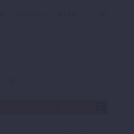
ÍZ
ÜZLETI KLUB
BELÉPÉS
ia.