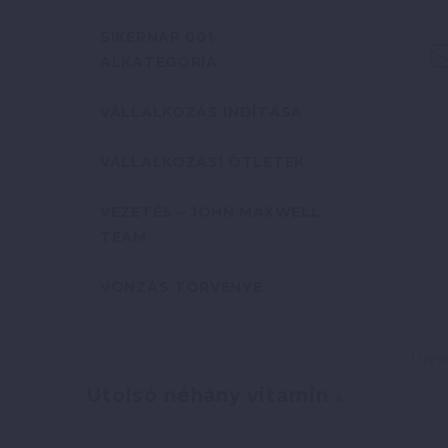
SIKERNAP 001-
ALKATEGÓRIA
VÁLLALKOZÁS INDÍTÁSA
VÁLLALKOZÁSI ÖTLETEK
VEZETÉS – JOHN MAXWELL
TEAM
VONZÁS TÖRVÉNYE
Utolsó néhány vitamin