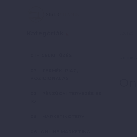
Szerző:
Kategóriák
01 – CÉLKITŰZÉS
Online 
02 – TERMÉK, PIAC,
POZICIONÁLÁS
On
03 – PÉNZÜGYI TERVEZÉS ÉS
IQ
05 – MARKETINGTERV
06 -ONLINE MARKETING