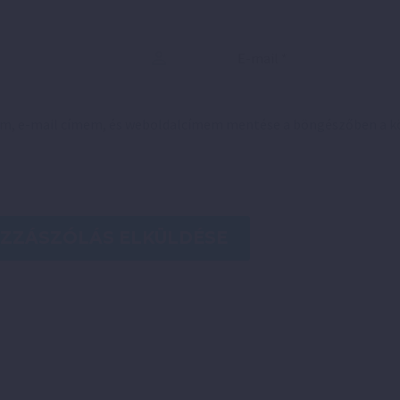
em, e-mail címem, és weboldalcímem mentése a böngészőben a 
ZZÁSZÓLÁS ELKÜLDÉSE