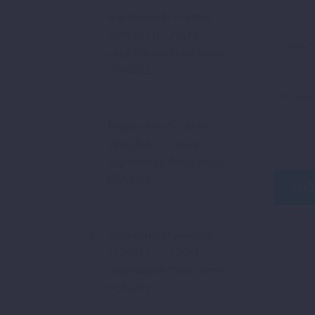
Mastermind felvétele:
2026.05.11. – ZOOM –
Legendások Oroszlánok
PDA2022
A nev
Mastermind felvétele:
2026.05.04. – ZOOM –
Legendások Oroszlánok
PDA2022
HO
Mastermind felvétele:
2026.04.27. – ZOOM –
Legendások Oroszlánok
PDA2022