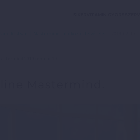
SIKERVITAMIN GYORSSZERV
Parajdi István
Mastermind találkozók felvételei
2019-02-19
astermind 2019 február 19.
line Mastermind.