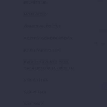
FELVÉTELEI
MOTIVÁCIÓ
ÖNMEGVALÓSÍTÁS
Önmeg
POZITÍV GONDOLKODÁS
POZITÍV IDÉZETEK
PROFITDUPLÁZÓ 2022
TALÁLKOZÓK FELVÉTELEI
SIKER TITKA
SIKERBLOG
SIKERNAP