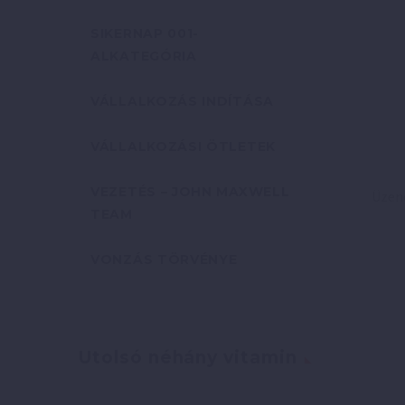
SIKERNAP 001-
ALKATEGÓRIA
VÁLLALKOZÁS INDÍTÁSA
VÁLLALKOZÁSI ÖTLETEK
VEZETÉS – JOHN MAXWELL
TEAM
VONZÁS TÖRVÉNYE
Utolsó néhány vitamin