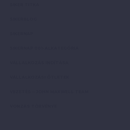
SIKER TITKA
SIKERBLOG
SIKERNAP
SIKERNAP 001-ALKATEGÓRIA
VÁLLALKOZÁS INDÍTÁSA
VÁLLALKOZÁSI ÖTLETEK
VEZETÉS – JOHN MAXWELL TEAM
VONZÁS TÖRVÉNYE