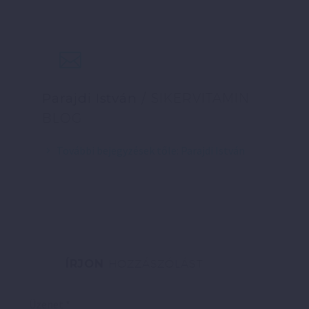
Parajdi István
/ SIKERVITAMIN
BLOG
További bejegyzések tőle: Parajdi István
ÍRJON
HOZZÁSZÓLÁST