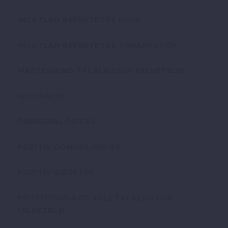
INGATLAN BEFEKTETÉS KLUB
INGATLAN BEFEKTETÉS TANANYAGOK
MASTERMIND TALÁLKOZÓK FELVÉTELEI
MOTIVÁCIÓ
ÖNMEGVALÓSÍTÁS
POZITÍV GONDOLKODÁS
POZITÍV IDÉZETEK
PROFITDUPLÁZÓ 2022 TALÁLKOZÓK
FELVÉTELEI