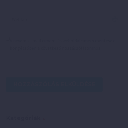
A nevem, e-mail címem, és weboldalcímem mentése a
böngészőben a következő hozzászólásomhoz.
HOZZÁSZÓLÁS ELKÜLDÉSE
Kategóriák