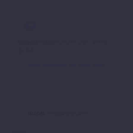
Parajdi István
/ SIKERVITAMIN
BLOG
További bejegyzések tőle: Parajdi István
ÍRJON
HOZZÁSZÓLÁST