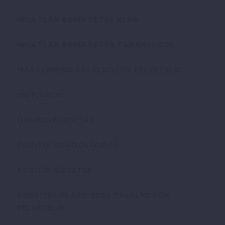
INGATLAN BEFEKTETÉS KLUB
INGATLAN BEFEKTETÉS TANANYAGOK
MASTERMIND TALÁLKOZÓK FELVÉTELEI
MOTIVÁCIÓ
ÖNMEGVALÓSÍTÁS
POZITÍV GONDOLKODÁS
POZITÍV IDÉZETEK
PROFITDUPLÁZÓ 2022 TALÁLKOZÓK
FELVÉTELEI