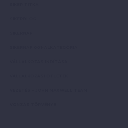
SIKER TITKA
SIKERBLOG
SIKERNAP
SIKERNAP 001-ALKATEGÓRIA
VÁLLALKOZÁS INDÍTÁSA
VÁLLALKOZÁSI ÖTLETEK
VEZETÉS – JOHN MAXWELL TEAM
VONZÁS TÖRVÉNYE