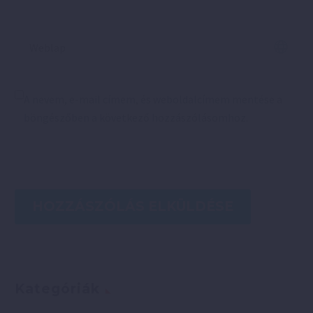
A nevem, e-mail címem, és weboldalcímem mentése a
böngészőben a következő hozzászólásomhoz.
HOZZÁSZÓLÁS ELKÜLDÉSE
Kategóriák