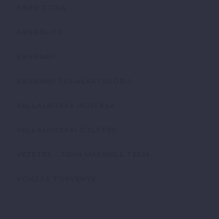
SIKER TITKA
SIKERBLOG
SIKERNAP
SIKERNAP 001-ALKATEGÓRIA
VÁLLALKOZÁS INDÍTÁSA
VÁLLALKOZÁSI ÖTLETEK
VEZETÉS – JOHN MAXWELL TEAM
VONZÁS TÖRVÉNYE