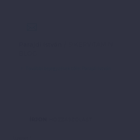
Parajdi István
/ SIKERVITAMIN
BLOG
További bejegyzések tőle: Parajdi István
ÍRJON
HOZZÁSZÓLÁST