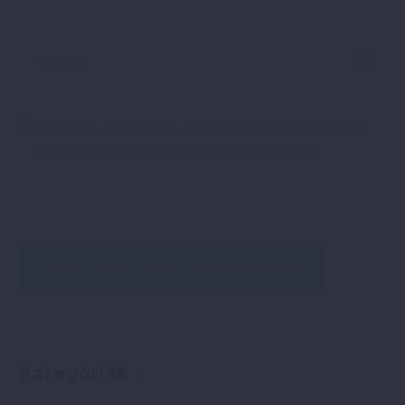
A nevem, e-mail címem, és weboldalcímem mentése a
böngészőben a következő hozzászólásomhoz.
HOZZÁSZÓLÁS ELKÜLDÉSE
Kategóriák