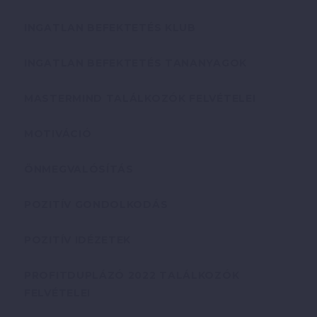
INGATLAN BEFEKTETÉS KLUB
INGATLAN BEFEKTETÉS TANANYAGOK
MASTERMIND TALÁLKOZÓK FELVÉTELEI
MOTIVÁCIÓ
ÖNMEGVALÓSÍTÁS
POZITÍV GONDOLKODÁS
POZITÍV IDÉZETEK
PROFITDUPLÁZÓ 2022 TALÁLKOZÓK
FELVÉTELEI